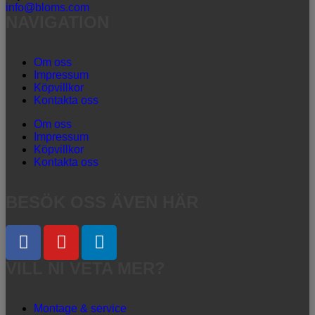
info@bloms.com
NAVIGATION
Om oss
Impressum
Köpvillkor
Kontakta oss
Om oss
Impressum
Köpvillkor
Kontakta oss
BESÖK OSS ÄVEN HÄR
VILL NI VETA MER?
Montage & service