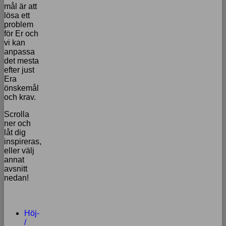
mål är att
lösa ett
problem
för Er och
vi kan
anpassa
det mesta
efter just
Era
önskemål
och krav.
Scrolla
ner och
låt dig
inspireras,
eller välj
annat
avsnitt
nedan!
Höj-
/