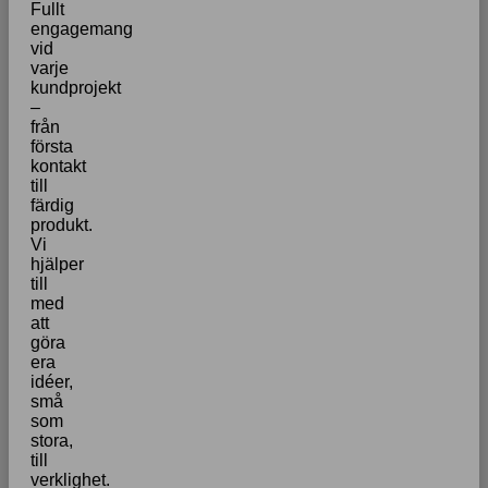
Fullt
engagemang
vid
varje
kundprojekt
–
från
första
kontakt
till
färdig
produkt.
Vi
hjälper
till
med
att
göra
era
idéer,
små
som
stora,
till
verklighet.