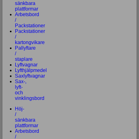
sänkbara
plattformar
Arbetsbord
/
Packstationer
Packstationer
/
kartongvikare
Pallyftare
/
staplare
Lyftvagnar
Lyfthjälpmedel
Saxlyftvagnar
Sax-,
lyft-
och
vinklingsbord
Höj-
/
sänkbara
plattformar
Arbetsbord
/