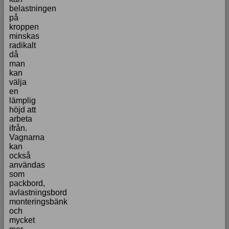
belastningen
på
kroppen
minskas
radikalt
då
man
kan
välja
en
lämplig
höjd att
arbeta
ifrån.
Vagnarna
kan
också
användas
som
packbord,
avlastningsbord
monteringsbänk
och
mycket