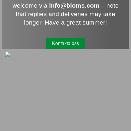
welcome via
info@bloms.com
– note
that replies and deliveries may take
longer. Have a great summer!
Kontakta oss