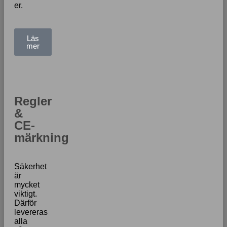
er.
Läs
mer
Regler
&
CE-
märkning
Säkerhet
är
mycket
viktigt.
Därför
levereras
alla