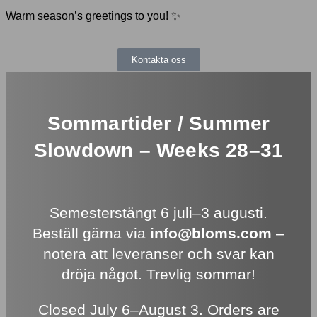
Warm season’s greetings to you! ✨
Kontakta oss
Sommartider / Summer
Slowdown – Weeks 28–31
Semesterstängt 6 juli–3 augusti.
Beställ gärna via
info@bloms.com
–
notera att leveranser och svar kan
dröja något. Trevlig sommar!
Closed July 6–August 3. Orders are