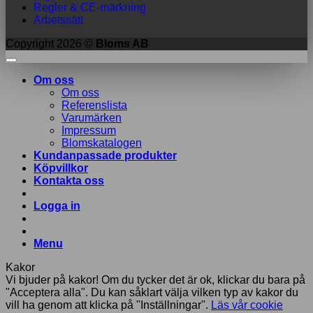
Regler & CE-märkning
Arbetssätt
Copyright 2026 ©
Bloms AB
Om oss
Om oss
Referenslista
Varumärken
Impressum
Blomskatalogen
Kundanpassade produkter
Köpvillkor
Kontakta oss
Logga in
Menu
Kakor
Vi bjuder på kakor! Om du tycker det är ok, klickar du bara på
"Acceptera alla". Du kan såklart välja vilken typ av kakor du
vill ha genom att klicka på "Inställningar".
Läs vår cookie