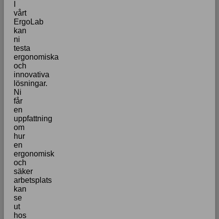
I
vårt
ErgoLab
kan
ni
testa
ergonomiska
och
innovativa
lösningar.
Ni
får
en
uppfattning
om
hur
en
ergonomisk
och
säker
arbetsplats
kan
se
ut
hos