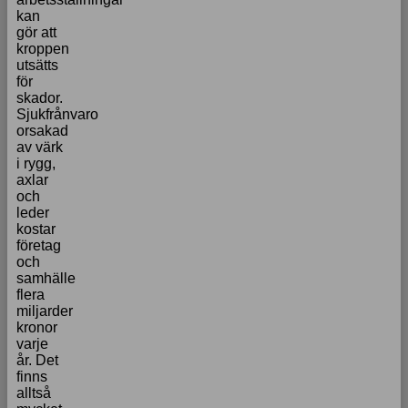
kan
gör att
kroppen
utsätts
för
skador.
Sjukfrånvaro
orsakad
av värk
i rygg,
axlar
och
leder
kostar
företag
och
samhälle
flera
miljarder
kronor
varje
år. Det
finns
alltså