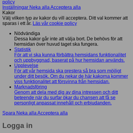
policy
Inställningar
Neka alla
Acceptera alla
Kakor
Välj vilken typ av kakor du vill acceptera. Ditt val kommer att
sparas i ett år.
Läs vår cookie policy
Nödvändiga
Dessa kakor går inte att välja bort. De behövs för att
hemsidan över huvud taget ska fungera.
Statistik
För att vi ska kunna förbättra hemsidans funktionalitet
och uppbyggnad, baserat på hur hemsidan används.
Upplevelse
För att vår hemsida ska prestera så bra som möjligt
under ditt besök. Om du nekar de här kakorna kommer
viss funktionalitet att försvinna från hemsidan.
Marknadsföring
Genom att dela med dig av dina intressen och ditt
beteende när du surfar ökar du chansen att få se
personligt anpassat innehåll och erbjudanden.
Spara
Neka alla
Acceptera alla
Logga in