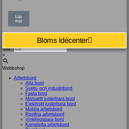
Läs
mer
Bloms Idécenter
Sök...
×
Webbshop
Arbetsbord
Alla bord
Svets- och industribord
Fasta bord
Manuellt justerbara bord
Elektriskt justerbara bord
Mobila arbetsbord
Rostfria arbetsbord
Vinklingsbara bord
Kompletta arbetsbord