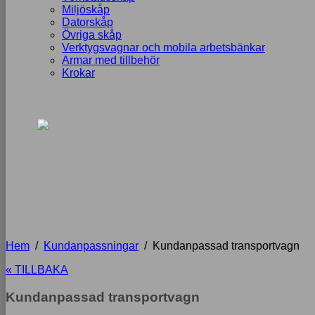
Miljöskåp
Datorskåp
Övriga skåp
Verktygsvagnar och mobila arbetsbänkar
Armar med tillbehör
Krokar
Hem
/
Kundanpassningar
/
Kundanpassad transportvagn
« TILLBAKA
Kundanpassad transportvagn