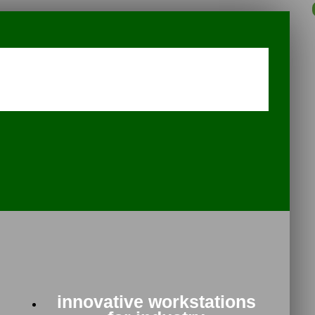
innovative workstations