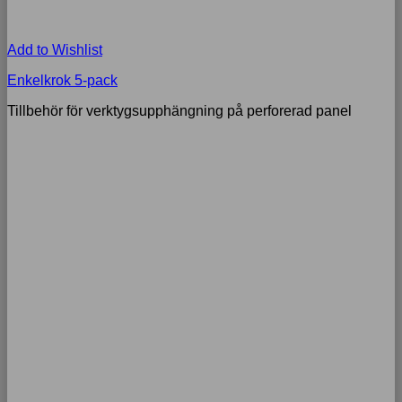
Add to Wishlist
Enkelkrok 5-pack
Tillbehör för verktygsupphängning på perforerad panel