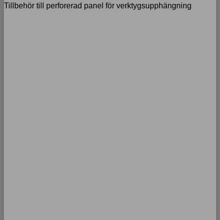
Tillbehör till perforerad panel för verktygsupphängning