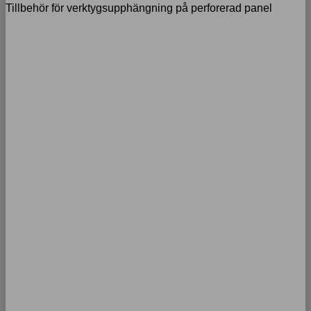
Tillbehör för verktygsupphängning på perforerad panel