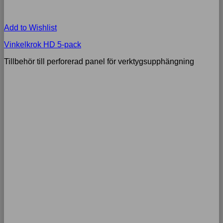
Add to Wishlist
Vinkelkrok HD 5-pack
Tillbehör till perforerad panel för verktygsupphängning