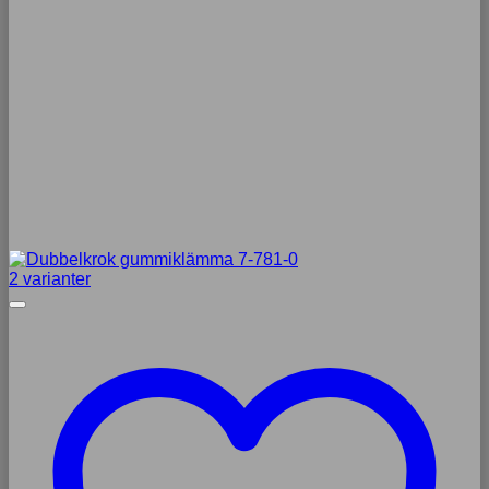
2 varianter