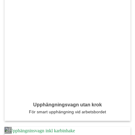
Upphängningsvagn utan krok
För smart upphängning vid arbetsbordet