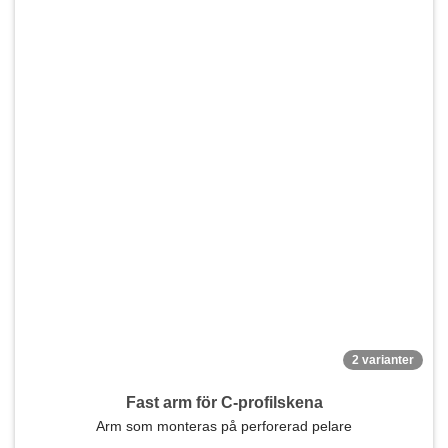
2 varianter
Fast arm för C-profilskena
Arm som monteras på perforerad pelare