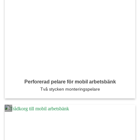
Perforerad pelare för mobil arbetsbänk
Två stycken monteringspelare