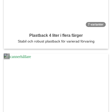
7 varianter
Plastback 4 liter i flera färger
Stabil och robust plastback för varierad förvaring