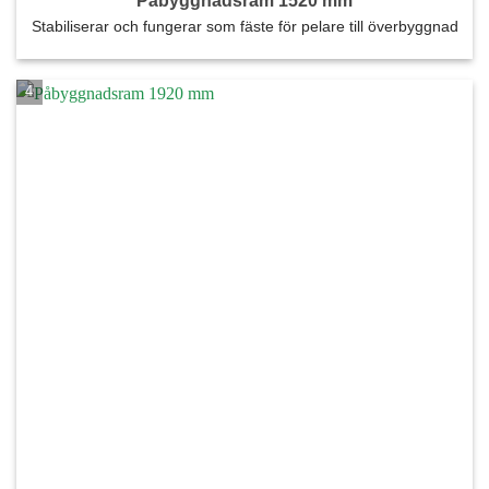
Påbyggnadsram 1520 mm
Stabiliserar och fungerar som fäste för pelare till överbyggnad