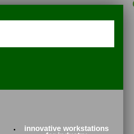
innovative workstations