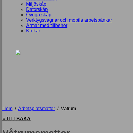
Miljöskåp
Datorskåp
Övriga skåp
Verktygsvagnar och mobila arbetsbänkar
Armar med tillbehör
Krokar
Hem
/
Arbetsplatsmattor
/
Våtrum
« TILLBAKA