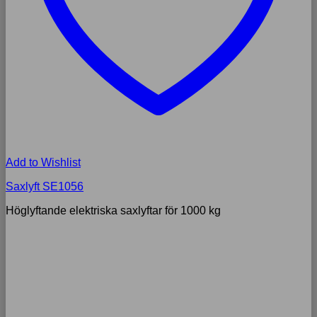
Add to Wishlist
Saxlyft SE1056
Höglyftande elektriska saxlyftar för 1000 kg