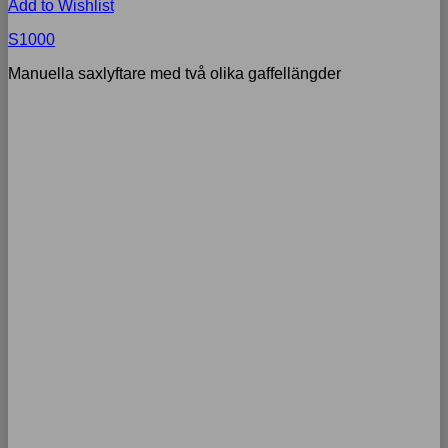
Add to Wishlist
S1000
Manuella saxlyftare med två olika gaffellängder