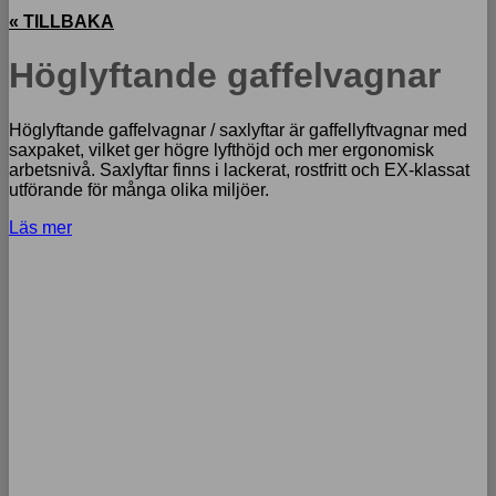
« TILLBAKA
Höglyftande gaffelvagnar
Höglyftande gaffelvagnar / saxlyftar är gaffellyftvagnar med
saxpaket, vilket ger högre lyfthöjd och mer ergonomisk
arbetsnivå. Saxlyftar finns i lackerat, rostfritt och EX-klassat
utförande för många olika miljöer.
Läs mer