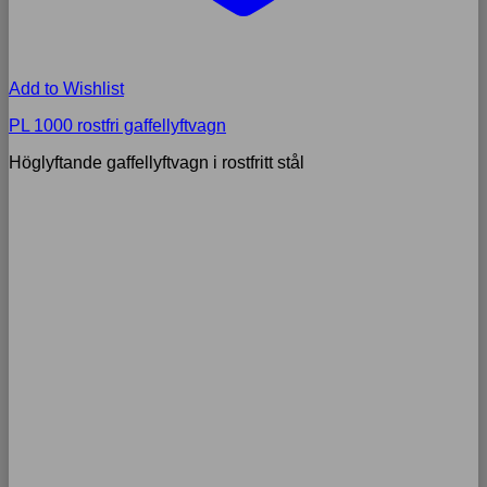
Add to Wishlist
PL 1000 rostfri gaffellyftvagn
Höglyftande gaffellyftvagn i rostfritt stål