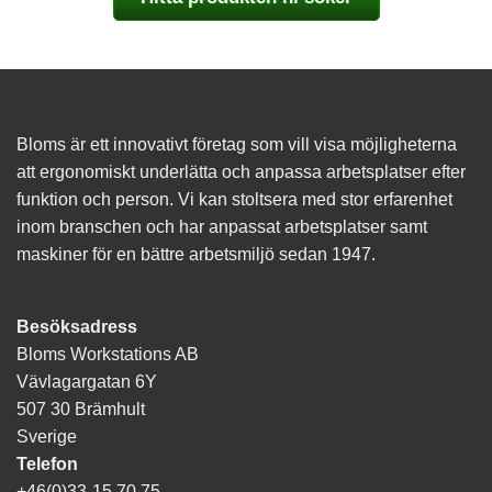
Bloms är ett innovativt företag som vill visa möjligheterna
att ergonomiskt underlätta och anpassa arbetsplatser efter
funktion och person. Vi kan stoltsera med stor erfarenhet
inom branschen och har anpassat arbetsplatser samt
maskiner för en bättre arbetsmiljö sedan 1947.
Besöksadress
Bloms Workstations AB
Vävlagargatan 6Y
507 30 Brämhult
Sverige
Telefon
+46(0)33-15 70 75