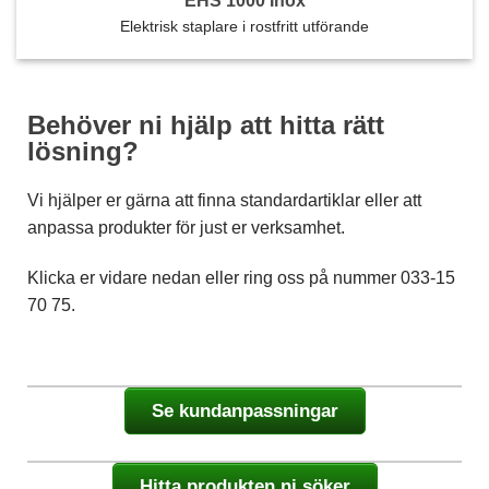
EHS 1000 Inox
Elektrisk staplare i rostfritt utförande
Behöver ni hjälp att hitta rätt
lösning?
Vi hjälper er gärna att finna standardartiklar eller att
anpassa produkter för just er verksamhet.
Klicka er vidare nedan eller ring oss på nummer 033-15
70 75.
Se kundanpassningar
Hitta produkten ni söker