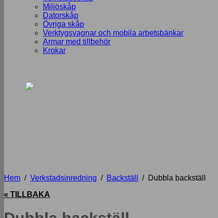
Miljöskåp
Datorskåp
Övriga skåp
Verktygsvagnar och mobila arbetsbänkar
Armar med tillbehör
Krokar
Hem
/
Verkstadsinredning
/
Backställ
/
Dubbla backställ
« TILLBAKA