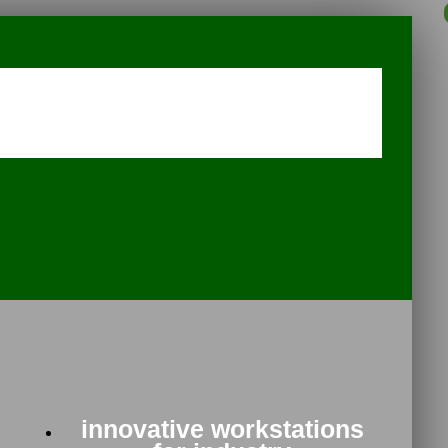
innovative workstations