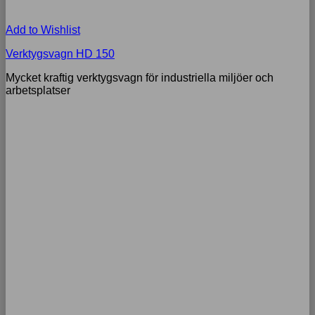
Add to Wishlist
Verktygsvagn HD 150
Mycket kraftig verktygsvagn för industriella miljöer och
arbetsplatser