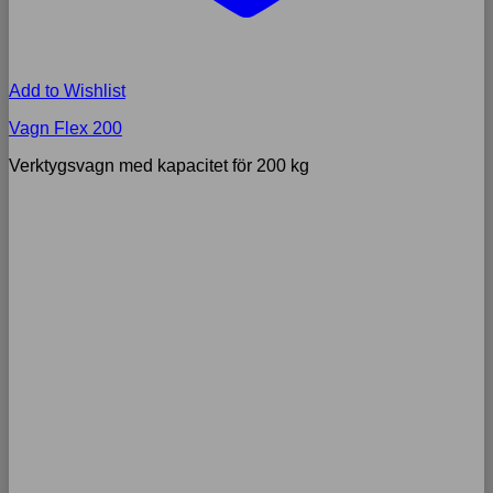
Add to Wishlist
Vagn Flex 200
Verktygsvagn med kapacitet för 200 kg