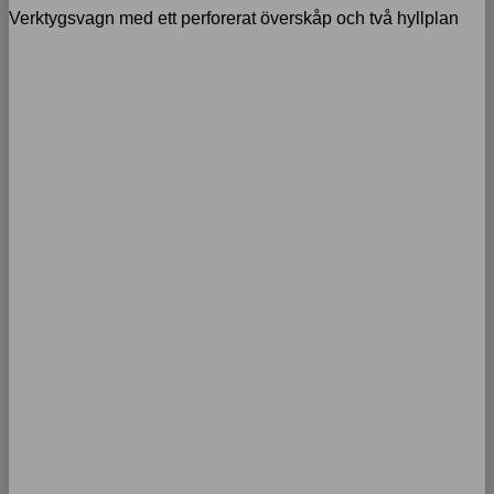
Verktygsvagn med ett perforerat överskåp och två hyllplan