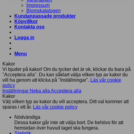
Impressum
Blomskatalogen
Kundanpassade produkter
Köpvillkor
Kontakta oss
Logga in
Menu
Kakor
Vi bjuder på kakor! Om du tycker det är ok, klickar du bara på
"Acceptera alla". Du kan såklart välja vilken typ av kakor du
vill ha genom att klicka på "Inställningar".
Läs vår cookie
policy
Inställningar
Neka alla
Acceptera alla
Kakor
Välj vilken typ av kakor du vill acceptera. Ditt val kommer att
sparas i ett år.
Läs vår cookie policy
Nödvändiga
Dessa kakor går inte att välja bort. De behövs för att
hemsidan över huvud taget ska fungera.
Statistik