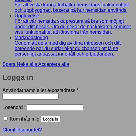
För att vi ska kunna förbättra hemsidans funktionalitet
och uppbyggnad, baserat på hur hemsidan används.
Upplevelse
För att vår hemsida ska prestera så bra som möjligt
under ditt besök. Om du nekar de här kakorna kommer
viss funktionalitet att försvinna från hemsidan.
Marknadsföring
Genom att dela med dig av dina intressen och ditt
beteende när du surfar ökar du chansen att få se
personligt anpassat innehåll och erbjudanden.
Spara
Neka alla
Acceptera alla
Logga in
Obligatoriskt
Användarnamn eller e-postadress
*
Obligatoriskt
Lösenord
*
Kom ihåg mig
Logga in
Glömt lösenordet?