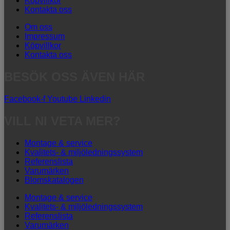
Köpvillkor
Kontakta oss
Om oss
Impressum
Köpvillkor
Kontakta oss
BESÖK OSS ÄVEN HÄR
Facebook-f
Youtube
Linkedin
VILL NI VETA MER?
Montage & service
Kvalitets- & miljöledningssystem
Referenslista
Varumärken
Blomskatalogen
Montage & service
Kvalitets- & miljöledningssystem
Referenslista
Varumärken