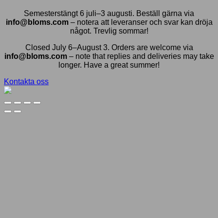
Semesterstängt 6 juli–3 augusti. Beställ gärna via
info@bloms.com
– notera att leveranser och svar kan dröja
något. Trevlig sommar!
Closed July 6–August 3. Orders are welcome via
info@bloms.com
– note that replies and deliveries may take
longer. Have a great summer!
Kontakta oss