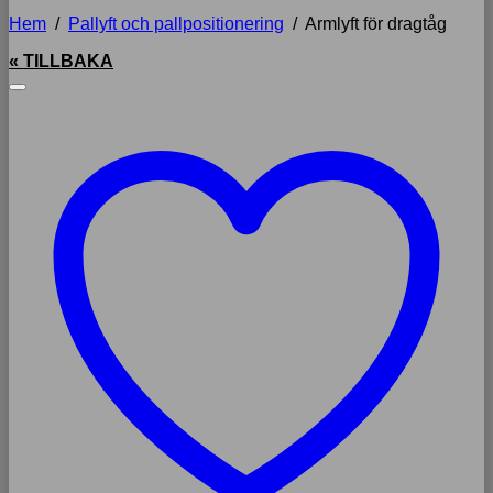
Hem
/
Pallyft och pallpositionering
/
Armlyft för dragtåg
« TILLBAKA