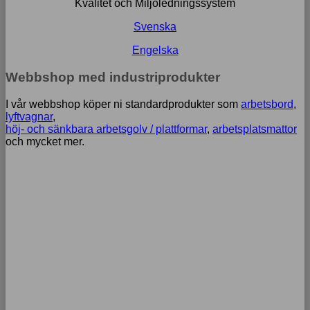
Kvalitet och Miljöledningssystem
Svenska
Engelska
Webbshop med industriprodukter
I vår webbshop köper ni standardprodukter som
arbetsbord
,
lyftvagnar
,
höj- och sänkbara arbetsgolv / plattformar
,
arbetsplatsmattor
och mycket mer.