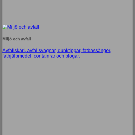
Miljö och avfall
Avfallskärl, avfallsvagnar, dunktippar, fatbassänger,
fathjälpmedel, containrar och plogar.