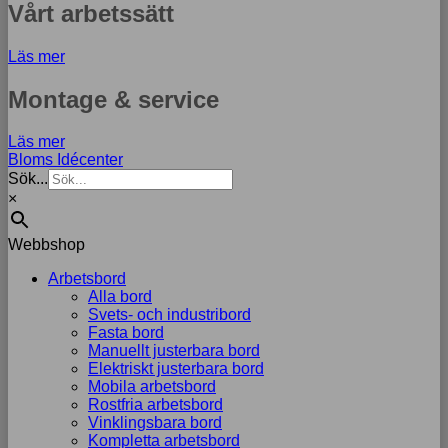
Vårt arbetssätt
Läs mer
Montage & service
Läs mer
Bloms Idécenter
Sök...
×
Webbshop
Arbetsbord
Alla bord
Svets- och industribord
Fasta bord
Manuellt justerbara bord
Elektriskt justerbara bord
Mobila arbetsbord
Rostfria arbetsbord
Vinklingsbara bord
Kompletta arbetsbord