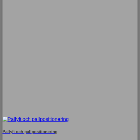
Pallyft och pallpositionering