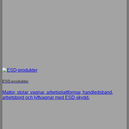
ESD-produkter
Mattor, stolar, vagnar, arbetsplattformar, handledsband,
arbetsbord och lyftvagnar med ESD-skydd.