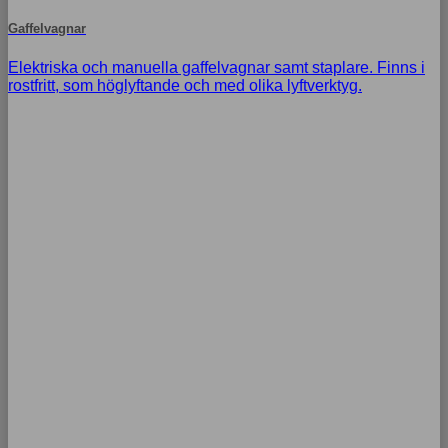
Gaffelvagnar
Elektriska och manuella gaffelvagnar samt staplare. Finns i
rostfritt, som höglyftande och med olika lyftverktyg.