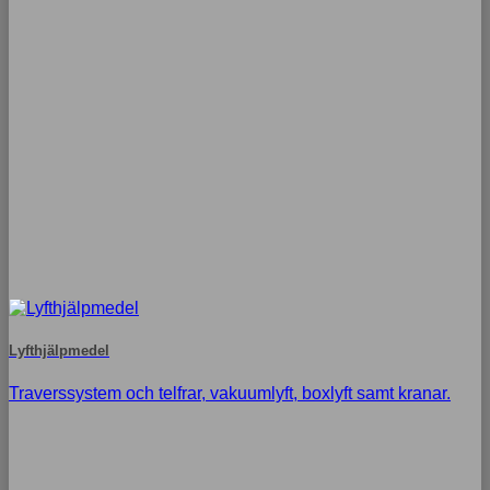
Lyfthjälpmedel
Traverssystem och telfrar, vakuumlyft, boxlyft samt kranar.