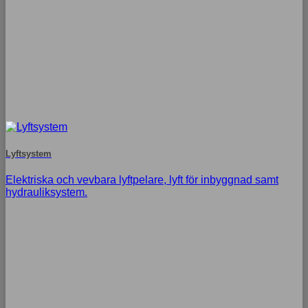
Lyftsystem
Elektriska och vevbara lyftpelare, lyft för inbyggnad samt
hydrauliksystem.