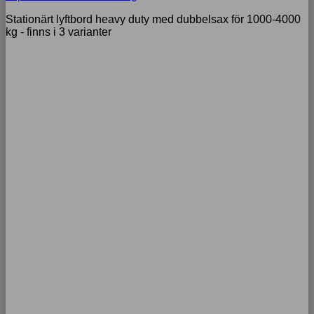
Stationärt lyftbord heavy duty med dubbelsax för 1000-4000
kg - finns i 3 varianter