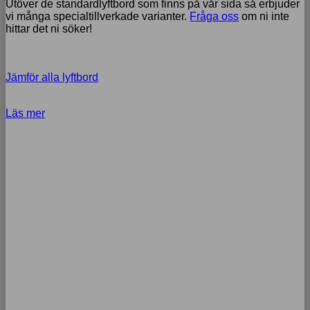
Utöver de standardlyftbord som finns på vår sida så erbjuder
vi många specialtillverkade varianter.
Fråga oss
om ni inte
hittar det ni söker!
Jämför alla lyftbord
Läs mer