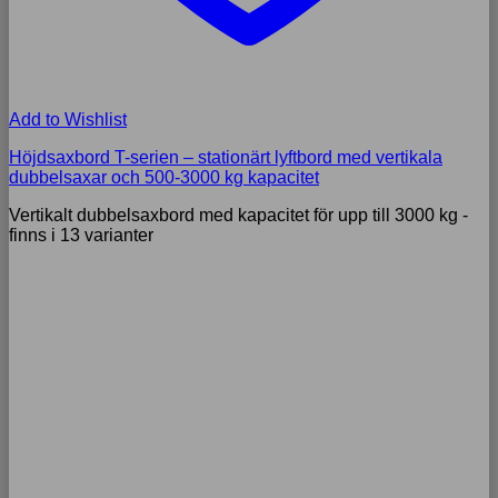
Add to Wishlist
Höjdsaxbord T-serien – stationärt lyftbord med vertikala
dubbelsaxar och 500-3000 kg kapacitet
Vertikalt dubbelsaxbord med kapacitet för upp till 3000 kg -
finns i 13 varianter