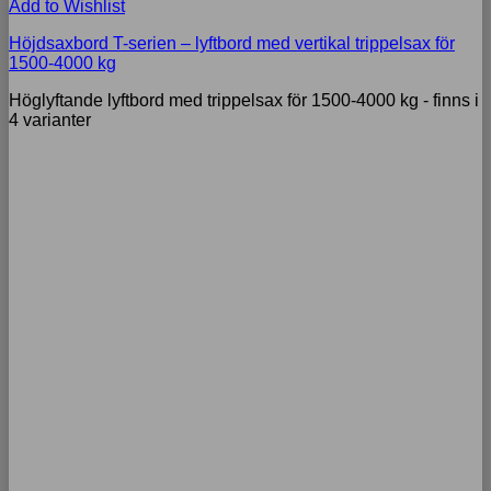
Add to Wishlist
Höjdsaxbord T-serien – lyftbord med vertikal trippelsax för
1500-4000 kg
Höglyftande lyftbord med trippelsax för 1500-4000 kg - finns i
4 varianter