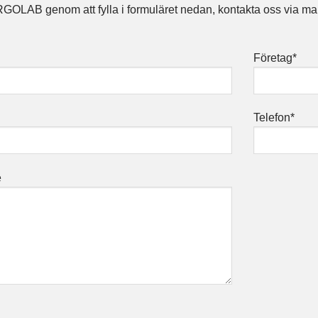
RGOLAB genom att fylla i formuläret nedan, kontakta oss
Företag
*
Telefon
*
e