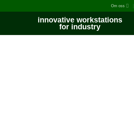
Om oss
innovative workstations
for industry