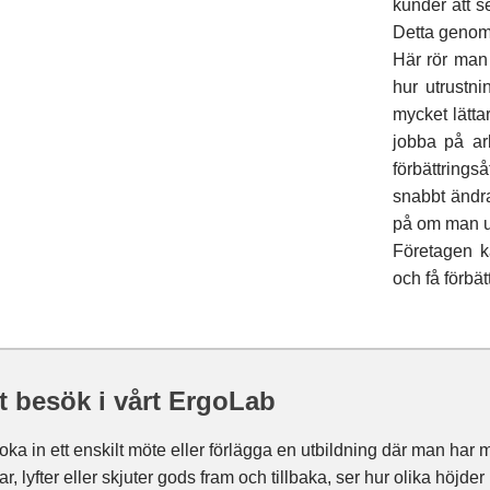
kunder att s
Detta genom
Här rör man 
hur utrustni
mycket lätta
jobba på ar
förbättrings
snabbt ändr
på om man utn
Företagen k
och få förbätt
t besök i vårt ErgoLab
oka in ett enskilt möte eller förlägga en utbildning där man har m
tar, lyfter eller skjuter gods fram och tillbaka, ser hur olika höj