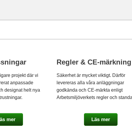
sningar
Regler & CE-märkning
gare projekt där vi
Säkerhet är mycket viktigt. Därför
ererat anpassade
levereras alla våra anläggningar
ch designat helt nya
godkända och CE-märkta enligt
ustningar.
Arbetsmiljöverkets regler och standa
äs mer
Läs mer