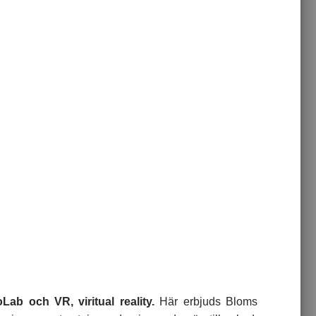
oLab
och VR, viritual reality.
Här erbjuds Bloms