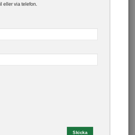
 via mail eller via telefon.
Skicka