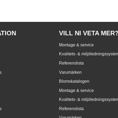
ATION
VILL NI VETA MER
Montage & service
Kvalitets- & miljöledningssyste
Referenslista
s
Varumärken
Blomskatalogen
Montage & service
Kvalitets- & miljöledningssyste
s
Referenslista
Varumärken