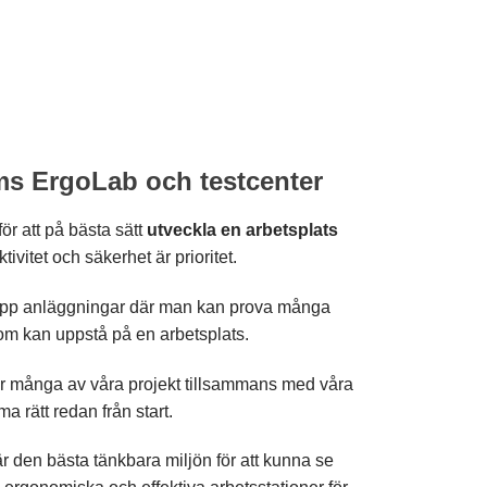
s ErgoLab och testcenter
ör att på bästa sätt
utveckla en arbetsplats
tivitet
och säkerhet är prioritet.
upp anläggningar där man kan prova många
som kan uppstå på en arbetsplats.
tar många av våra projekt tillsammans med våra
a rätt redan från start.
r den bästa tänkbara miljön för att kunna se