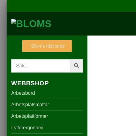
Bloms Idécenter
WEBBSHOP
Arbetsbord
Arbetsplatsmattor
Arbetsplattformar
Datorergonomi