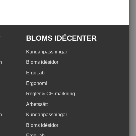
?
BLOMS IDÉCENTER
Kundanpassningar
m
Bloms idésidor
ErgoLab
Ergonomi
Regler & CE-märkning
Arbetssätt
m
Kundanpassningar
Bloms idésidor
ErgoLab