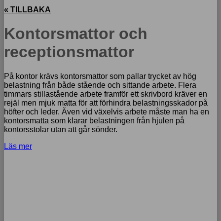
« TILLBAKA
Kontorsmattor och
receptionsmattor
På kontor krävs kontorsmattor som pallar trycket av hög
belastning från både stående och sittande arbete. Flera
timmars stillastående arbete framför ett skrivbord kräver en
rejäl men mjuk matta för att förhindra belastningsskador på
höfter och leder. Även vid växelvis arbete måste man ha en
kontorsmatta som klarar belastningen från hjulen på
kontorsstolar utan att går sönder.
Läs mer