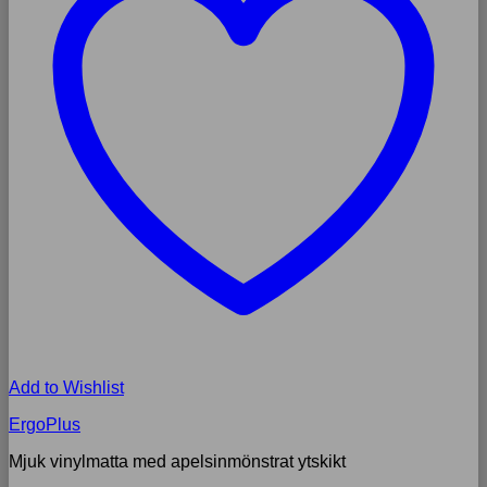
Add to Wishlist
ErgoPlus
Mjuk vinylmatta med apelsinmönstrat ytskikt