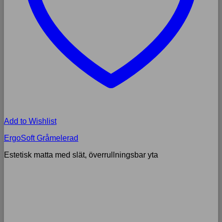
Add to Wishlist
ErgoSoft Gråmelerad
Estetisk matta med slät, överrullningsbar yta