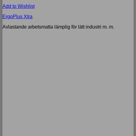
Add to Wishlist
ErgoPlus Xtra
Avlastande arbetsmatta lämplig för lätt industri m. m.