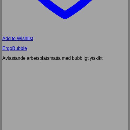
Add to Wishlist
ErgoBubble
Avlastande arbetsplatsmatta med bubbligt ytskikt