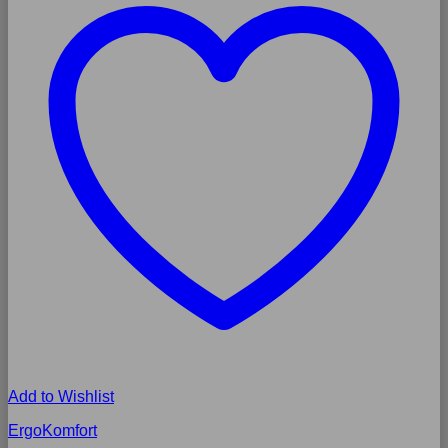
Add to Wishlist
ErgoKomfort