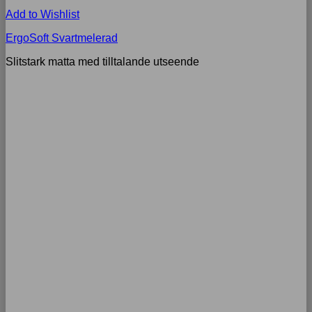
Add to Wishlist
ErgoSoft Svartmelerad
Slitstark matta med tilltalande utseende