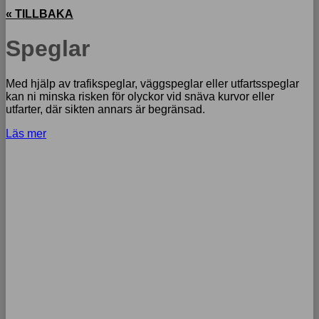
« TILLBAKA
Speglar
Med hjälp av trafikspeglar, väggspeglar eller utfartsspeglar
kan ni minska risken för olyckor vid snäva kurvor eller
utfarter, där sikten annars är begränsad.
Läs mer