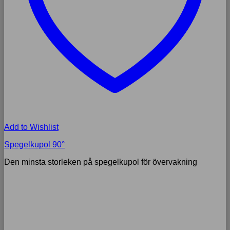
Add to Wishlist
Spegelkupol 90°
Den minsta storleken på spegelkupol för övervakning