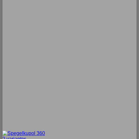
2 varianter