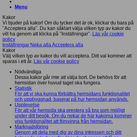
Menu
Kakor
Vi bjuder på kakor! Om du tycker det är ok, klickar du bara på
"Acceptera alla". Du kan såklart välja vilken typ av kakor du
vill ha genom att klicka på "Inställningar".
Läs vår cookie
policy
Inställningar
Neka alla
Acceptera alla
Kakor
Välj vilken typ av kakor du vill acceptera. Ditt val kommer att
sparas i ett år.
Läs vår cookie policy
Nödvändiga
Dessa kakor går inte att välja bort. De behövs för att
hemsidan över huvud taget ska fungera.
Statistik
För att vi ska kunna förbättra hemsidans funktionalitet
och uppbyggnad, baserat på hur hemsidan används.
Upplevelse
För att vår hemsida ska prestera så bra som möjligt
under ditt besök. Om du nekar de här kakorna kommer
viss funktionalitet att försvinna från hemsidan.
Marknadsföring
Genom att dela med dig av dina intressen och ditt