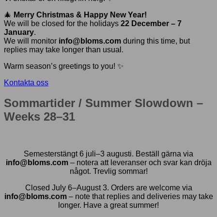
🎄
Merry Christmas & Happy New Year!
We will be closed for the holidays
22 December – 7
January
.
We will monitor
info@bloms.com
during this time, but
replies may take longer than usual.
Warm season’s greetings to you! ✨
Kontakta oss
Sommartider / Summer Slowdown –
Weeks 28–31
Semesterstängt 6 juli–3 augusti. Beställ gärna via
info@bloms.com
– notera att leveranser och svar kan dröja
något. Trevlig sommar!
Closed July 6–August 3. Orders are welcome via
info@bloms.com
– note that replies and deliveries may take
longer. Have a great summer!