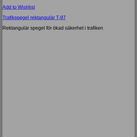
Add to Wishlist
Trafikspegel rektangulär T-97
Rektangulär spegel för ökad säkerhet i trafiken