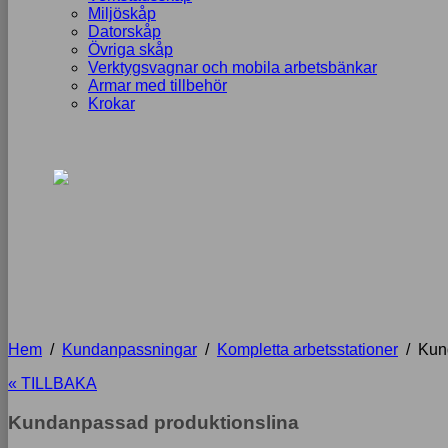
Miljöskåp
Datorskåp
Övriga skåp
Verktygsvagnar och mobila arbetsbänkar
Armar med tillbehör
Krokar
Hem
/
Kundanpassningar
/
Kompletta arbetsstationer
/
Kun
« TILLBAKA
Kundanpassad produktionslina