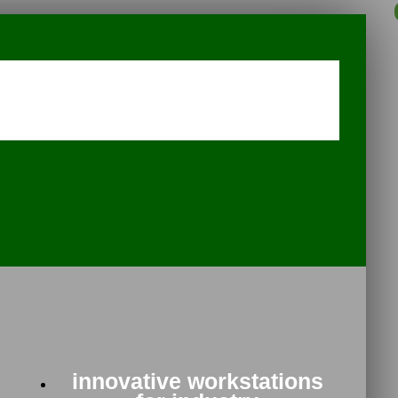
innovative workstations