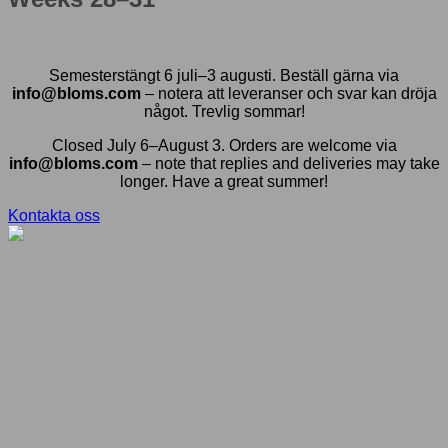
Semesterstängt 6 juli–3 augusti. Beställ gärna via
info@bloms.com
– notera att leveranser och svar kan dröja
något. Trevlig sommar!
Closed July 6–August 3. Orders are welcome via
info@bloms.com
– note that replies and deliveries may take
longer. Have a great summer!
Kontakta oss