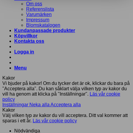
Om oss
Referenslista
Varumärken
Impressum
Blomskatalogen
Kundanpassade produkter
Köpvillkor
Kontakta oss
Logga in
Menu
Kakor
Vi bjuder på kakor! Om du tycker det är ok, klickar du bara på
"Acceptera alla". Du kan såklart välja vilken typ av kakor du
vill ha genom att klicka på "Inställningar".
Läs vår cookie
policy
Inställningar
Neka alla
Acceptera alla
Kakor
Välj vilken typ av kakor du vill acceptera. Ditt val kommer att
sparas i ett år.
Läs vår cookie policy
Nödvändiga