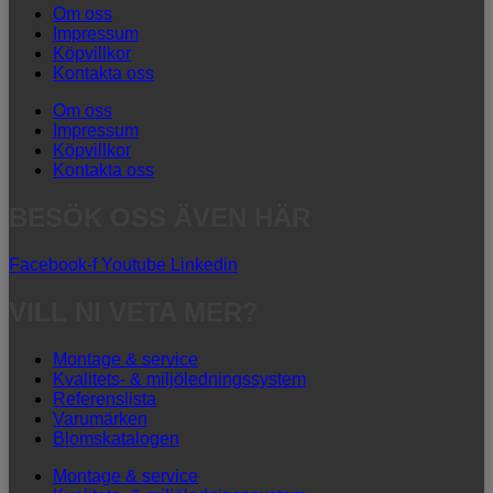
Om oss
Impressum
Köpvillkor
Kontakta oss
Om oss
Impressum
Köpvillkor
Kontakta oss
BESÖK OSS ÄVEN HÄR
Facebook-f
Youtube
Linkedin
VILL NI VETA MER?
Montage & service
Kvalitets- & miljöledningssystem
Referenslista
Varumärken
Blomskatalogen
Montage & service