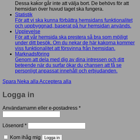
Dessa kakor går inte att välja bort. De behövs för att
hemsidan över huvud taget ska fungera.
Statistik
För att vi ska kunna förbättra hemsidans funktionalitet
och uppbyggnad, baserat på hur hemsidan används.
Upplevelse
För att vår hemsida ska prestera så bra som möjligt
under ditt besök. Om du nekar de här kakorna kommer
viss funktionalitet att försvinna från hemsidan.
Marknadsföring
Genom att dela med dig av dina intressen och ditt
beteende när du surfar ökar du chansen att få se
personligt anpassat innehåll och erbjudanden.
Spara
Neka alla
Acceptera alla
Logga in
Obligatoriskt
Användarnamn eller e-postadress
*
Obligatoriskt
Lösenord
*
Kom ihåg mig
Logga in