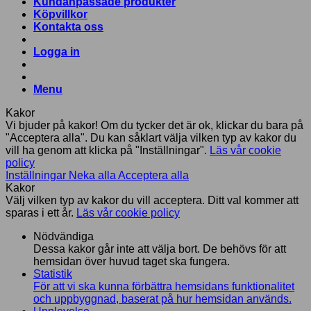
Kundanpassade produkter
Köpvillkor
Kontakta oss
Logga in
Menu
Kakor
Vi bjuder på kakor! Om du tycker det är ok, klickar du bara på
"Acceptera alla". Du kan såklart välja vilken typ av kakor du
vill ha genom att klicka på "Inställningar".
Läs vår cookie
policy
Inställningar
Neka alla
Acceptera alla
Kakor
Välj vilken typ av kakor du vill acceptera. Ditt val kommer att
sparas i ett år.
Läs vår cookie policy
Nödvändiga
Dessa kakor går inte att välja bort. De behövs för att
hemsidan över huvud taget ska fungera.
Statistik
För att vi ska kunna förbättra hemsidans funktionalitet
och uppbyggnad, baserat på hur hemsidan används.