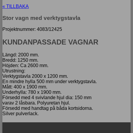
« TILLBAKA
Stor vagn med verktygstavla
Projektnummer: 4083/12425
KUNDANPASSADE VAGNAR
Längd: 2000 mm.
Bredd: 1250 mm.
Höjden: Ca 2600 mm.
Utrustning:
Verktygstavla 2000 x 1200 mm.
En mindre hylla 500 mm under verktygstavla.
Mått: 400 x 1900 mm.
Underhylla: 780 x 1900 mm.
Försedd med 4 svivlande hjul dia: 150 mm
varav 2 låsbara. Polyuretan hjul.
Försedd med handtag på båda kortsidorna.
Silver pulverlack.