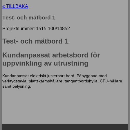
« TILLBAKA
Test- och mätbord 1
Projektnummer: 1515-100/14852
Test- och mätbord 1
Kundanpassat arbetsbord för
uppvinkling av utrustning
Kundanpassat elektriskt justerbart bord. Påbyggnad med
verktygstavla, plattskärmshållare, tangentbordshylla, CPU-hållare
samt belysning.