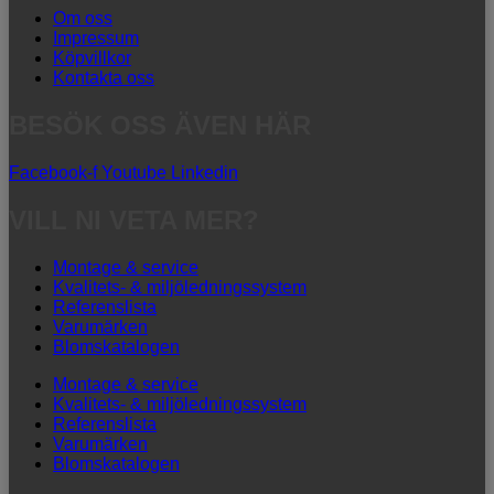
Om oss
Impressum
Köpvillkor
Kontakta oss
BESÖK OSS ÄVEN HÄR
Facebook-f
Youtube
Linkedin
VILL NI VETA MER?
Montage & service
Kvalitets- & miljöledningssystem
Referenslista
Varumärken
Blomskatalogen
Montage & service
Kvalitets- & miljöledningssystem
Referenslista
Varumärken
Blomskatalogen