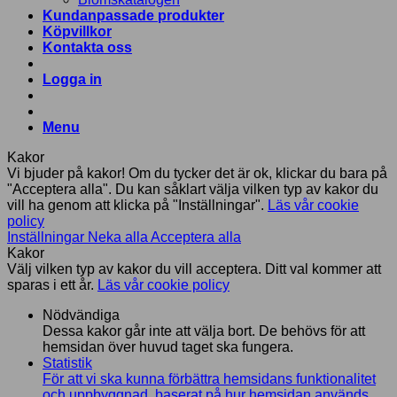
Kundanpassade produkter
Köpvillkor
Kontakta oss
Logga in
Menu
Kakor
Vi bjuder på kakor! Om du tycker det är ok, klickar du bara på
"Acceptera alla". Du kan såklart välja vilken typ av kakor du
vill ha genom att klicka på "Inställningar".
Läs vår cookie
policy
Inställningar
Neka alla
Acceptera alla
Kakor
Välj vilken typ av kakor du vill acceptera. Ditt val kommer att
sparas i ett år.
Läs vår cookie policy
Nödvändiga
Dessa kakor går inte att välja bort. De behövs för att
hemsidan över huvud taget ska fungera.
Statistik
För att vi ska kunna förbättra hemsidans funktionalitet
och uppbyggnad, baserat på hur hemsidan används.