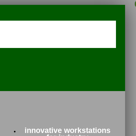
innovative workstations