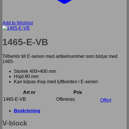
Add to Wishlist
1465-E-VB
Tillbehör till E-serien med artikelnummer som börjar med
1465-
Storlek 400×400 mm
Höjd 80 mm
Kan köpas ihop med lyftborden i E-serien
Art nr
Pris
1465-E-VB
Offereras
Offert
Beskrivning
V-block