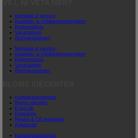
VILL NI VETA MER?
Montage & service
Kvalitets- & miljöledningssystem
Referenslista
Varumärken
Blomskatalogen
Montage & service
Kvalitets- & miljöledningssystem
Referenslista
Varumärken
Blomskatalogen
BLOMS IDÉCENTER
Kundanpassningar
Bloms idésidor
ErgoLab
Ergonomi
Regler & CE-märkning
Arbetssätt
Kundanpassningar