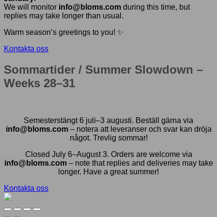
We will monitor
info@bloms.com
during this time, but
replies may take longer than usual.
Warm season’s greetings to you! ✨
Kontakta oss
Sommartider / Summer Slowdown –
Weeks 28–31
Semesterstängt 6 juli–3 augusti. Beställ gärna via
info@bloms.com
– notera att leveranser och svar kan dröja
något. Trevlig sommar!
Closed July 6–August 3. Orders are welcome via
info@bloms.com
– note that replies and deliveries may take
longer. Have a great summer!
Kontakta oss