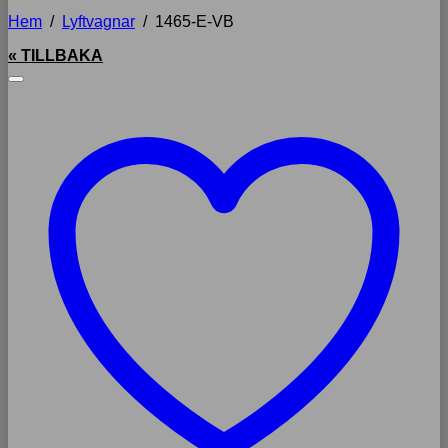
Hem
/
Lyftvagnar
/
1465-E-VB
« TILLBAKA