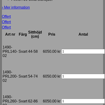
› Mer information
Offert
Offert
Offert
Sitthöjd
Art nr
Färg
Pris
Antal
(cm)
1490-
PRL140-
Svart
44-58
6050.00
kr
02
1490-
PRL200-
Svart
54-74
6050.00
kr
02
1490-
PRL260-
Svart
62-86
6050.00
kr