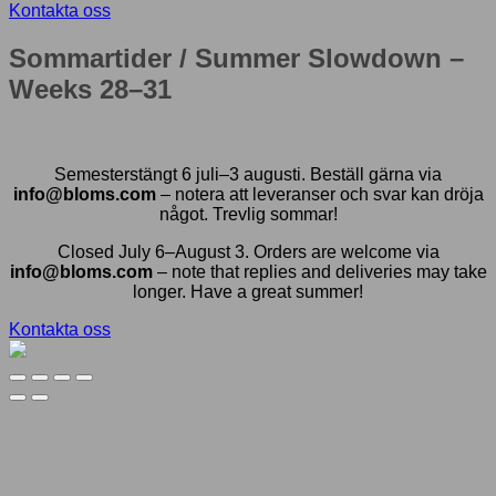
Kontakta oss
Sommartider / Summer Slowdown –
Weeks 28–31
Semesterstängt 6 juli–3 augusti. Beställ gärna via
info@bloms.com
– notera att leveranser och svar kan dröja
något. Trevlig sommar!
Closed July 6–August 3. Orders are welcome via
info@bloms.com
– note that replies and deliveries may take
longer. Have a great summer!
Kontakta oss