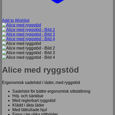
Add to Wishlist
Alice med ryggstöd
Ergonomisk sadelstol i läder, med ryggstöd
Sadelstol för bättre ergonomisk sittställning
Höj- och sänkbar
Med reglerbart ryggstöd
Klädd i äkta läder
Med lättrullade hjul
Finns i tre olika sitthöjder