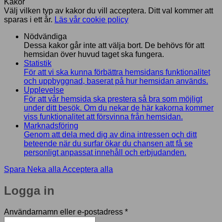
Kakor
Välj vilken typ av kakor du vill acceptera. Ditt val kommer att
sparas i ett år.
Läs vår cookie policy
Nödvändiga
Dessa kakor går inte att välja bort. De behövs för att
hemsidan över huvud taget ska fungera.
Statistik
För att vi ska kunna förbättra hemsidans funktionalitet
och uppbyggnad, baserat på hur hemsidan används.
Upplevelse
För att vår hemsida ska prestera så bra som möjligt
under ditt besök. Om du nekar de här kakorna kommer
viss funktionalitet att försvinna från hemsidan.
Marknadsföring
Genom att dela med dig av dina intressen och ditt
beteende när du surfar ökar du chansen att få se
personligt anpassat innehåll och erbjudanden.
Spara
Neka alla
Acceptera alla
Logga in
Obligatoriskt
Användarnamn eller e-postadress
*