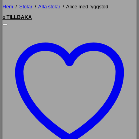
Hem
/
Stolar
/
Alla stolar
/
Alice med ryggstöd
« TILLBAKA