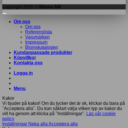
Copyright 2026 ©
Bloms AB
Om oss
Om oss
Referenslista
Varumärken
Impressum
Blomskatalogen
Kundanpassade produkter
Köpvillkor
Kontakta oss
Logga in
Menu
Kakor
Vi bjuder på kakor! Om du tycker det är ok, klickar du bara på
"Acceptera alla". Du kan såklart välja vilken typ av kakor du
vill ha genom att klicka på "Inställningar".
Läs vår cookie
policy
Inställningar
Neka alla
Acceptera alla