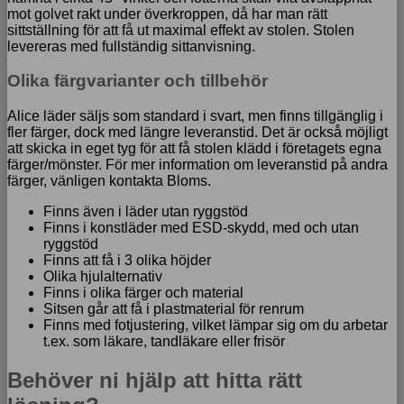
mot golvet rakt under överkroppen, då har man rätt
sittställning för att få ut maximal effekt av stolen. Stolen
levereras med fullständig sittanvisning.
Olika färgvarianter och tillbehör
Alice läder säljs som standard i svart, men finns tillgänglig i
fler färger, dock med längre leveranstid. Det är också möjligt
att skicka in eget tyg för att få stolen klädd i företagets egna
färger/mönster. För mer information om leveranstid på andra
färger, vänligen kontakta Bloms.
Finns även i läder utan ryggstöd
Finns i konstläder med ESD-skydd, med och utan
ryggstöd
Finns att få i 3 olika höjder
Olika hjulalternativ
Finns i olika färger och material
Sitsen går att få i plastmaterial för renrum
Finns med fotjustering, vilket lämpar sig om du arbetar
t.ex. som läkare, tandläkare eller frisör
Behöver ni hjälp att hitta rätt