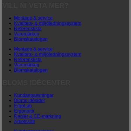
VILL NI VETA MER?
Montage & service
Kvalitets- & miljöledningssystem
Referenslista
Varumärken
Blomskatalogen
Montage & service
Kvalitets- & miljöledningssystem
Referenslista
Varumärken
Blomskatalogen
BLOMS IDÉCENTER
Kundanpassningar
Bloms idésidor
ErgoLab
Ergonomi
Regler & CE-märkning
Arbetssätt