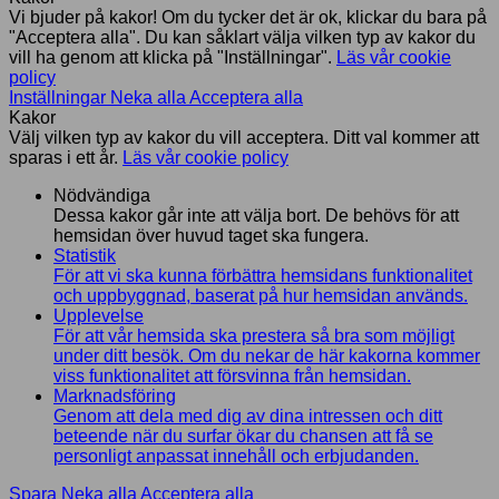
Vi bjuder på kakor! Om du tycker det är ok, klickar du bara på
"Acceptera alla". Du kan såklart välja vilken typ av kakor du
vill ha genom att klicka på "Inställningar".
Läs vår cookie
policy
Inställningar
Neka alla
Acceptera alla
Kakor
Välj vilken typ av kakor du vill acceptera. Ditt val kommer att
sparas i ett år.
Läs vår cookie policy
Nödvändiga
Dessa kakor går inte att välja bort. De behövs för att
hemsidan över huvud taget ska fungera.
Statistik
För att vi ska kunna förbättra hemsidans funktionalitet
och uppbyggnad, baserat på hur hemsidan används.
Upplevelse
För att vår hemsida ska prestera så bra som möjligt
under ditt besök. Om du nekar de här kakorna kommer
viss funktionalitet att försvinna från hemsidan.
Marknadsföring
Genom att dela med dig av dina intressen och ditt
beteende när du surfar ökar du chansen att få se
personligt anpassat innehåll och erbjudanden.
Spara
Neka alla
Acceptera alla