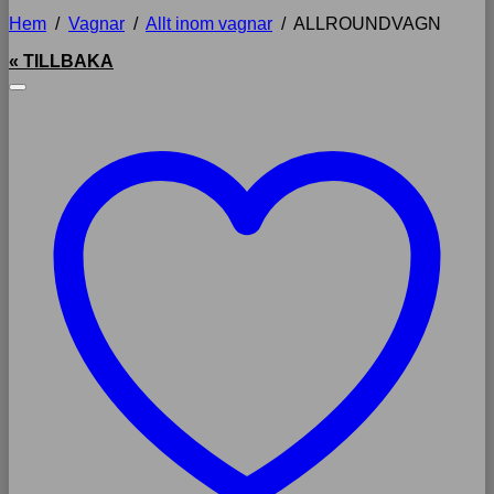
Hem
/
Vagnar
/
Allt inom vagnar
/
ALLROUNDVAGN
« TILLBAKA