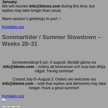
January
.
We will monitor
info@bloms.com
during this time, but
replies may take longer than usual.
Warm season’s greetings to you! ✨
Kontakta oss
Sommartider / Summer Slowdown –
Weeks 28–31
Semesterstängt 6 juli–3 augusti. Beställ gärna via
info@bloms.com
– notera att leveranser och svar kan dröja
något. Trevlig sommar!
Closed July 6–August 3. Orders are welcome via
info@bloms.com
– note that replies and deliveries may take
longer. Have a great summer!
Kontakta oss