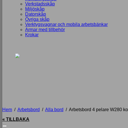
Verkstadsskåp
Miljöskåp
Datorskåp
Övriga skåp
Verktygsvagnar och mobila arbetsbänkar
Armar med tillbehör
Krokar
Hem
/
Arbetsbord
/
Alla bord
/
Arbetsbord 4 pelare W280 ko
« TILLBAKA