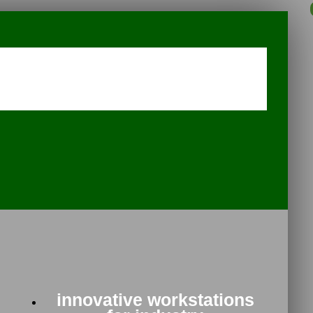
innovative workstations