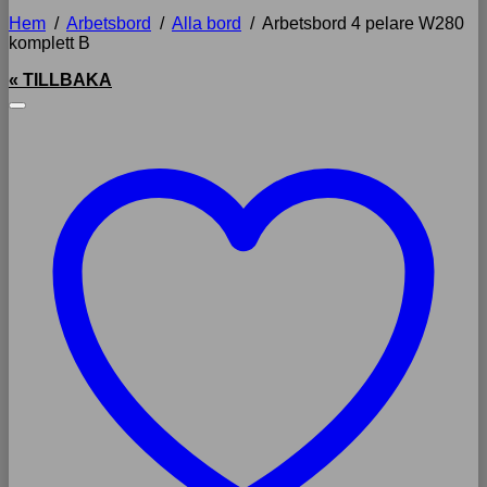
Hem
/
Arbetsbord
/
Alla bord
/
Arbetsbord 4 pelare W280
komplett B
« TILLBAKA