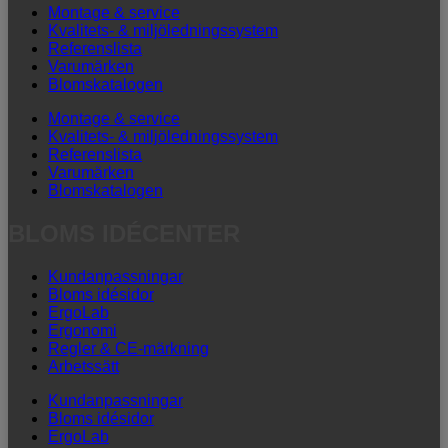
Montage & service
Kvalitets- & miljöledningssystem
Referenslista
Varumärken
Blomskatalogen
Montage & service
Kvalitets- & miljöledningssystem
Referenslista
Varumärken
Blomskatalogen
BLOMS IDÉCENTER
Kundanpassningar
Bloms idésidor
ErgoLab
Ergonomi
Regler & CE-märkning
Arbetssätt
Kundanpassningar
Bloms idésidor
ErgoLab