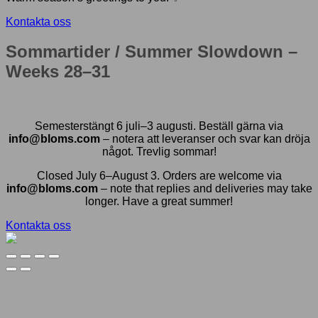
Kontakta oss
Sommartider / Summer Slowdown –
Weeks 28–31
Semesterstängt 6 juli–3 augusti. Beställ gärna via
info@bloms.com
– notera att leveranser och svar kan dröja
något. Trevlig sommar!
Closed July 6–August 3. Orders are welcome via
info@bloms.com
– note that replies and deliveries may take
longer. Have a great summer!
Kontakta oss