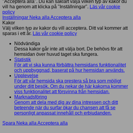
"Acceptera alla". Du kan såklart välja vilken typ av kakor du
vill ha genom att klicka på "Inställningar".
Läs vår cookie
policy
Inställningar
Neka alla
Acceptera alla
Kakor
Välj vilken typ av kakor du vill acceptera. Ditt val kommer att
sparas i ett år.
Läs vår cookie policy
Nödvändiga
Dessa kakor går inte att välja bort. De behövs för att
hemsidan över huvud taget ska fungera.
Statistik
För att vi ska kunna förbättra hemsidans funktionalitet
och uppbyggnad, baserat på hur hemsidan används.
Upplevelse
För att vår hemsida ska prestera så bra som möjligt
under ditt besök. Om du nekar de här kakorna kommer
viss funktionalitet att försvinna från hemsidan.
Marknadsföring
Genom att dela med dig av dina intressen och ditt
beteende när du surfar ökar du chansen att få se
personligt anpassat innehåll och erbjudanden.
Spara
Neka alla
Acceptera alla