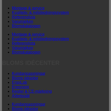
Montage & service
Kvalitets- & miljöledningssystem
Referenslista
Varumärken
Blomskatalogen
Montage & service
Kvalitets- & miljöledningssystem
Referenslista
Varumärken
Blomskatalogen
BLOMS IDÉCENTER
Kundanpassningar
Bloms idésidor
ErgoLab
Ergonomi
Regler & CE-märkning
Arbetssätt
Kundanpassningar
Bloms idésidor