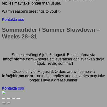
replies may take longer than usual.
Warm season’s greetings to you! ✨
Kontakta oss
Sommartider / Summer Slowdown –
Weeks 28–31
Semesterstängt 6 juli–3 augusti. Beställ gärna via
info@bloms.com
– notera att leveranser och svar kan dröja
något. Trevlig sommar!
Closed July 6–August 3. Orders are welcome via
info@bloms.com
– note that replies and deliveries may take
longer. Have a great summer!
Kontakta oss