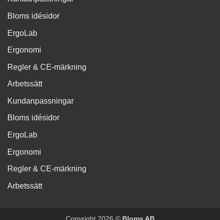
Bloms idésidor
ErgoLab
Ergonomi
Regler & CE-märkning
Arbetssätt
Kundanpassningar
Bloms idésidor
ErgoLab
Ergonomi
Regler & CE-märkning
Arbetssätt
Copyright 2026 ©
Bloms AB