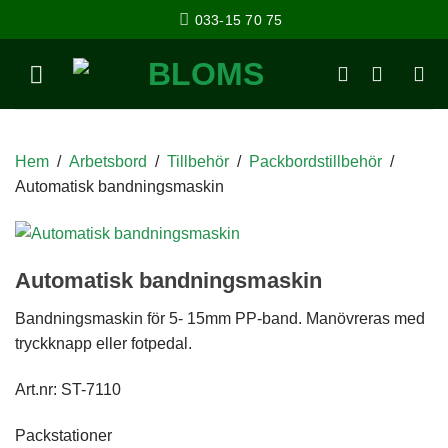
033-15 70 75
Hem
/
Arbetsbord
/
Tillbehör
/
Packbordstillbehör
/
Automatisk bandningsmaskin
Automatisk bandningsmaskin
Bandningsmaskin för 5- 15mm PP-band. Manövreras med
tryckknapp eller fotpedal.
Art.nr: ST-7110
Packstationer