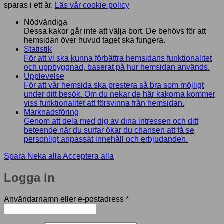
sparas i ett år.
Läs vår cookie policy
Nödvändiga
Dessa kakor går inte att välja bort. De behövs för att
hemsidan över huvud taget ska fungera.
Statistik
För att vi ska kunna förbättra hemsidans funktionalitet
och uppbyggnad, baserat på hur hemsidan används.
Upplevelse
För att vår hemsida ska prestera så bra som möjligt
under ditt besök. Om du nekar de här kakorna kommer
viss funktionalitet att försvinna från hemsidan.
Marknadsföring
Genom att dela med dig av dina intressen och ditt
beteende när du surfar ökar du chansen att få se
personligt anpassat innehåll och erbjudanden.
Spara
Neka alla
Acceptera alla
Logga in
Obligatoriskt
Användarnamn eller e-postadress
*