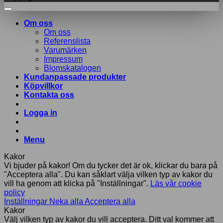
Om oss
Om oss
Referenslista
Varumärken
Impressum
Blomskatalogen
Kundanpassade produkter
Köpvillkor
Kontakta oss
Logga in
Menu
Kakor
Vi bjuder på kakor! Om du tycker det är ok, klickar du bara på
"Acceptera alla". Du kan såklart välja vilken typ av kakor du
vill ha genom att klicka på "Inställningar".
Läs vår cookie
policy
Inställningar
Neka alla
Acceptera alla
Kakor
Välj vilken typ av kakor du vill acceptera. Ditt val kommer att