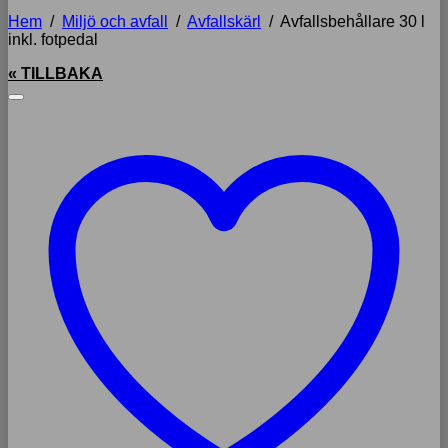
Hem
/
Miljö och avfall
/
Avfallskärl
/
Avfallsbehållare 30 l
inkl. fotpedal
« TILLBAKA