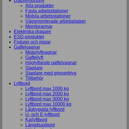
Datorergonomi
Alla produkter
Fasta arbetsstationer
Mobila arbetsstationer
Väggmonterade arbetsplatser
Monitorarmar
Elektriska dragare
ESD-produkter
Fixturer och jiggar
Gaffelvagnar
Motorlyftvagnar
Gaffellyft
Höglyftande gaffelvagnar
Staplare
Staplare med gripverktyg
Tillbehör
Lyftbord
Lyftbord max 1000 kg
Lyftbord max 2000 kg
Lyftbord max 3000 kg
Lyftbord max 10000 kg
Lågbyggda lyftbord
U- och E-lyftbord
Kajlyftbord
Längdsaxbord