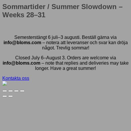
Sommartider / Summer Slowdown –
Weeks 28–31
Semesterstängt 6 juli–3 augusti. Beställ gärna via
info@bloms.com
– notera att leveranser och svar kan dröja
något. Trevlig sommar!
Closed July 6–August 3. Orders are welcome via
info@bloms.com
– note that replies and deliveries may take
longer. Have a great summer!
Kontakta oss