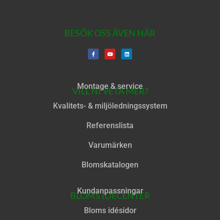
BESÖK OSS ÄVEN HÄR
Montage & service
VILL NI VETA MER?
Kvalitets- & miljöledningssystem
Referenslista
Varumärken
Blomskatalogen
Kundanpassningar
BLOMS IDÉCENTER
Bloms idésidor