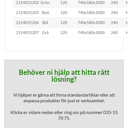
2124031202
Grön
120
740x580x1000
240
2124031203
Röd
120
740x580x1000
240
2124031206
Blå
120
740x580x1000
240
2124031207
Grå
120
740x580x1000
240
Behöver ni hjälp att hitta rätt
lösning?
Vi hjälper er gärna att finna standardartiklar eller att
anpassa produkter för just er verksamhet.
Klicka er vidare nedan eller ring oss på nummer 033-15
70 75.