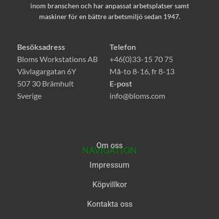
inom branschen och har anpassat arbetsplatser samt
maskiner för en bättre arbetsmiljö sedan 1947.
Besöksadress
Telefon
Bloms Workstations AB
+46(0)33-15 70 75
Vävlagargatan 6Y
Må-to 8-16, fr 8-13
507 30 Brämhult
E-post
Sverige
info@bloms.com
Om oss
NAVIGATION
Impressum
Köpvillkor
Kontakta oss