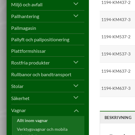
1194-KM437-2
Miljö och avfall
Pallhantering
1194-KM437-3
Pallmagasin
1194-KM537-2
Pallyft och pallpositionering
Plattformshissar
1194-KM537-3
Rostfria produkter
1194-KM637-2
Rullbanor och bandtransport
Stolar
1194-KM637-3
Säkerhet
Vagnar
BESKRIVNING
Allt inom vagnar
Verktygsvagnar och mobila