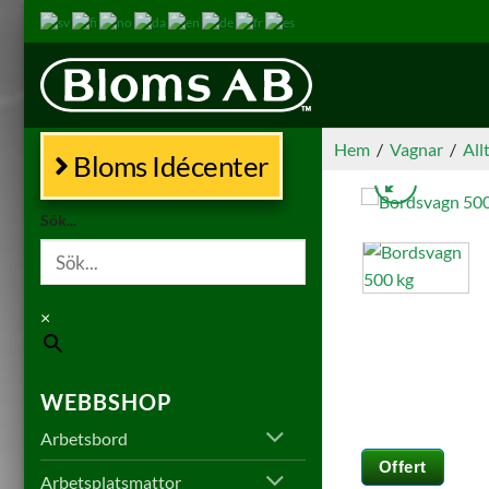
Skip
to
content
Hem
/
Vagnar
/
All
Bloms Idécenter
Sök...
×
WEBBSHOP
Arbetsbord
Offert
Arbetsplatsmattor