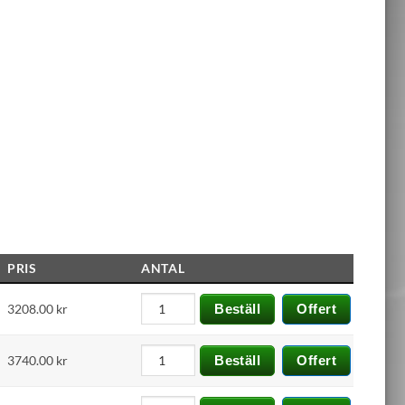
PRIS
ANTAL
3208.00
kr
Beställ
Offert
3740.00
kr
Beställ
Offert