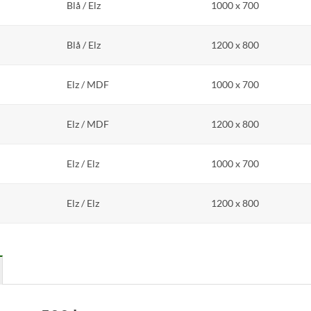
Blå / Elz
1000 x 700
Blå / Elz
1200 x 800
Elz / MDF
1000 x 700
Elz / MDF
1200 x 800
Elz / Elz
1000 x 700
Elz / Elz
1200 x 800