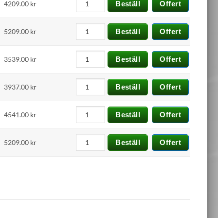
4209.00
kr
Beställ
Offert
5209.00
kr
Beställ
Offert
3539.00
kr
Beställ
Offert
3937.00
kr
Beställ
Offert
4541.00
kr
Beställ
Offert
5209.00
kr
Beställ
Offert