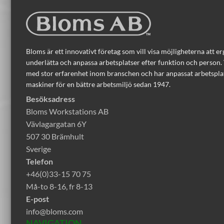
Bloms är ett innovativt företag som vill visa möjligheterna att 
underlätta och anpassa arbetsplatser efter funktion och person. 
med stor erfarenhet inom branschen och har anpassat arbetspla
maskiner för en bättre arbetsmiljö sedan 1947.
Besöksadress
Bloms Workstations AB
Vävlagargatan 6Y
507 30 Brämhult
Sverige
Telefon
+46(0)33-15 70 75
Må-to 8-16, fr 8-13
E-post
info@bloms.com
NAVIGATION