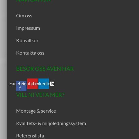
Om oss
Impressum
Köpvillkor
Kontakta oss
BESÖK OSS ÄVEN HÄR
Facebook-
Youtube
Linkedin
f
VILL NI VETA MER?
Montage & service
Kvalitets- & miljöledningssystem
Referenslista