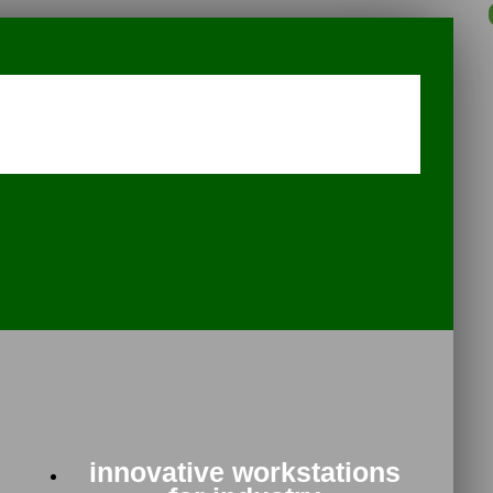
innovative workstations