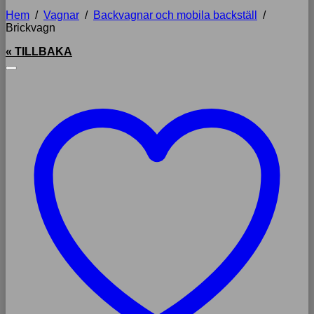
Hem
/
Vagnar
/
Backvagnar och mobila backställ
/
Brickvagn
« TILLBAKA