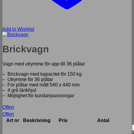
Add to Wishlist
Brickvagn
Vagn med utrymme för upp till 36 plåtar
– Brickvagn med kapacitet för 150 kg
– Utrymme för 36 plåtar
– För plåtar med mått 540 x 440 mm
– 4 grå länkhjul
– Möjlighet för kundanpassningar
Offert
Offert
Art nr
Beskrivning
Pris
Antal