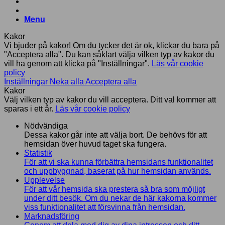
Menu
Kakor
Vi bjuder på kakor! Om du tycker det är ok, klickar du bara på
"Acceptera alla". Du kan såklart välja vilken typ av kakor du
vill ha genom att klicka på "Inställningar".
Läs vår cookie
policy
Inställningar
Neka alla
Acceptera alla
Kakor
Välj vilken typ av kakor du vill acceptera. Ditt val kommer att
sparas i ett år.
Läs vår cookie policy
Nödvändiga
Dessa kakor går inte att välja bort. De behövs för att
hemsidan över huvud taget ska fungera.
Statistik
För att vi ska kunna förbättra hemsidans funktionalitet
och uppbyggnad, baserat på hur hemsidan används.
Upplevelse
För att vår hemsida ska prestera så bra som möjligt
under ditt besök. Om du nekar de här kakorna kommer
viss funktionalitet att försvinna från hemsidan.
Marknadsföring