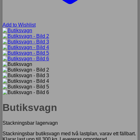
Add to Wishlist
Butiksvagn
Stackningsbar lagervagn
Stackningsbar butiksvagn med två lastplan, varav ett fällbart.
Klarar last upp till 300 kg. Levereras omonterad.