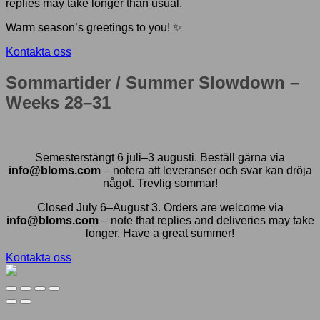
replies may take longer than usual.
Warm season’s greetings to you! ✨
Kontakta oss
Sommartider / Summer Slowdown –
Weeks 28–31
Semesterstängt 6 juli–3 augusti. Beställ gärna via
info@bloms.com
– notera att leveranser och svar kan dröja
något. Trevlig sommar!
Closed July 6–August 3. Orders are welcome via
info@bloms.com
– note that replies and deliveries may take
longer. Have a great summer!
Kontakta oss