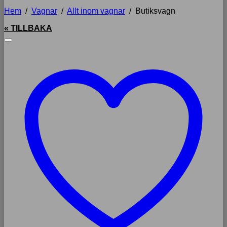
Hem
/
Vagnar
/
Allt inom vagnar
/
Butiksvagn
« TILLBAKA