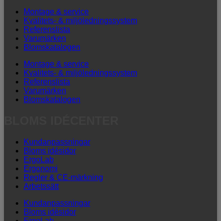
Montage & service
Kvalitets- & miljöledningssystem
Referenslista
Varumärken
Blomskatalogen
Montage & service
Kvalitets- & miljöledningssystem
Referenslista
Varumärken
Blomskatalogen
BLOMS IDÉCENTER
Kundanpassningar
Bloms idésidor
ErgoLab
Ergonomi
Regler & CE-märkning
Arbetssätt
Kundanpassningar
Bloms idésidor
ErgoLab