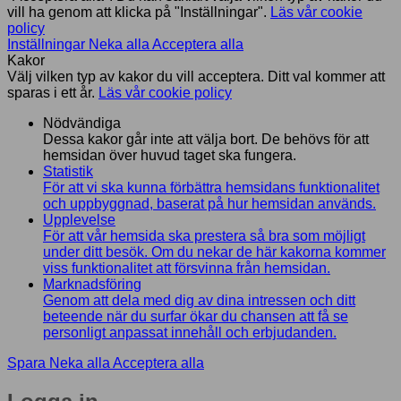
vill ha genom att klicka på "Inställningar".
Läs vår cookie
policy
Inställningar
Neka alla
Acceptera alla
Kakor
Välj vilken typ av kakor du vill acceptera. Ditt val kommer att
sparas i ett år.
Läs vår cookie policy
Nödvändiga
Dessa kakor går inte att välja bort. De behövs för att
hemsidan över huvud taget ska fungera.
Statistik
För att vi ska kunna förbättra hemsidans funktionalitet
och uppbyggnad, baserat på hur hemsidan används.
Upplevelse
För att vår hemsida ska prestera så bra som möjligt
under ditt besök. Om du nekar de här kakorna kommer
viss funktionalitet att försvinna från hemsidan.
Marknadsföring
Genom att dela med dig av dina intressen och ditt
beteende när du surfar ökar du chansen att få se
personligt anpassat innehåll och erbjudanden.
Spara
Neka alla
Acceptera alla