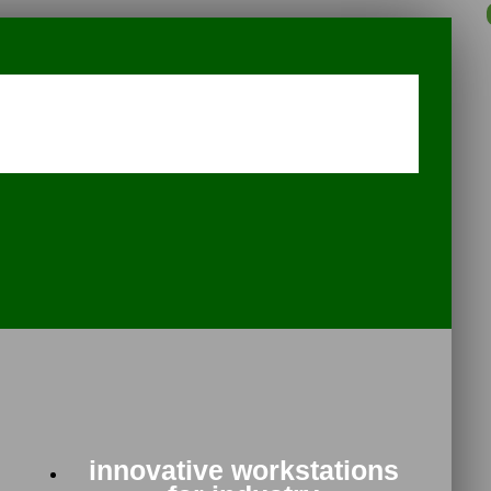
innovative workstations