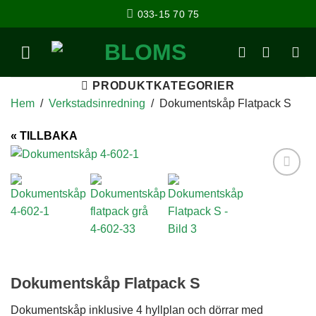
033-15 70 75
PRODUKTKATEGORIER
Hem
/
Verkstadsinredning
/
Dokumentskåp Flatpack S
« TILLBAKA
Add to
Wishlist
Dokumentskåp Flatpack S
Dokumentskåp inklusive 4 hyllplan och dörrar med