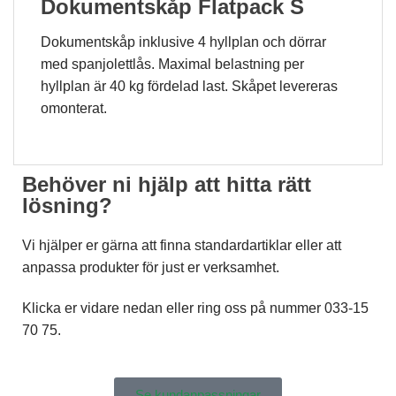
Dokumentskåp Flatpack S
Dokumentskåp inklusive 4 hyllplan och dörrar
med spanjolettlås. Maximal belastning per
hyllplan är 40 kg fördelad last. Skåpet levereras
omonterat.
Behöver ni hjälp att hitta rätt
lösning?
Vi hjälper er gärna att finna standardartiklar eller att
anpassa produkter för just er verksamhet.
Klicka er vidare nedan eller ring oss på nummer 033-15
70 75.
Se kundanpassningar