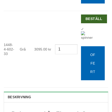
BESTÄLL
✓
1448-
4-602-
Grå
3095.00
kr
33
OF
FE
RT
BESKRIVNING