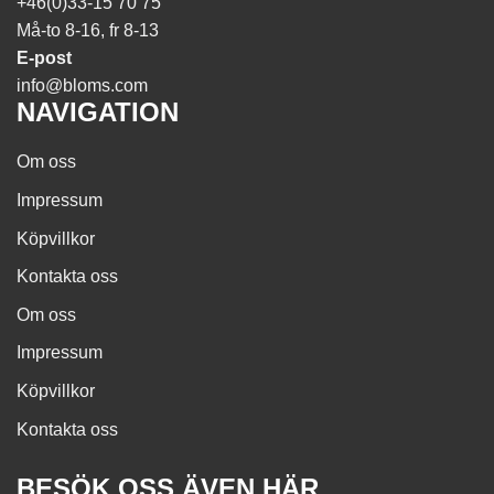
+46(0)33-15 70 75
Må-to 8-16, fr 8-13
E-post
info@bloms.com
NAVIGATION
Om oss
Impressum
Köpvillkor
Kontakta oss
Om oss
Impressum
Köpvillkor
Kontakta oss
BESÖK OSS ÄVEN HÄR