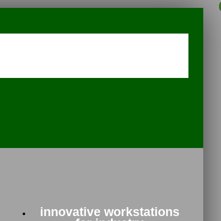
innovative workstations