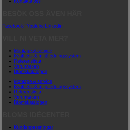
Kontakta oss
BESÖK OSS ÄVEN HÄR
Facebook-f
Youtube
Linkedin
VILL NI VETA MER?
Montage & service
Kvalitets- & miljöledningssystem
Referenslista
Varumärken
Blomskatalogen
Montage & service
Kvalitets- & miljöledningssystem
Referenslista
Varumärken
Blomskatalogen
BLOMS IDÉCENTER
Kundanpassningar