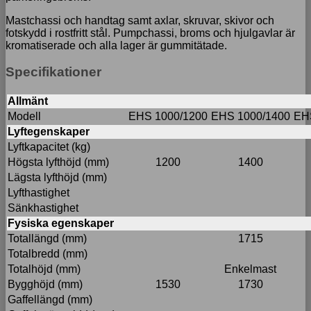
Mastchassi och handtag samt axlar, skruvar, skivor och
fotskydd i rostfritt stål. Pumpchassi, broms och hjulgavlar är
kromatiserade och alla lager är gummitätade.
Specifikationer
Allmänt
Modell
EHS 1000/1200
EHS 1000/1400
EH
Lyftegenskaper
Lyftkapacitet (kg)
Högsta lyfthöjd (mm)
1200
1400
Lägsta lyfthöjd (mm)
Lyfthastighet
Sänkhastighet
Fysiska egenskaper
Totallängd (mm)
1715
Totalbredd (mm)
Totalhöjd (mm)
Enkelmast
Bygghöjd (mm)
1530
1730
Gaffellängd (mm)