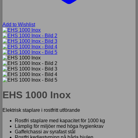
Add to Wishlist
EHS 1000 Inox
Elektrisk staplare i rostfritt utförande
Rostfri staplare med kapacitet för 1000 kg
Lämplig för miljöer med höga hygienkrav
Gaffelchassi av syrafast stål
Rostfri kedjestyrning på båda hjulen