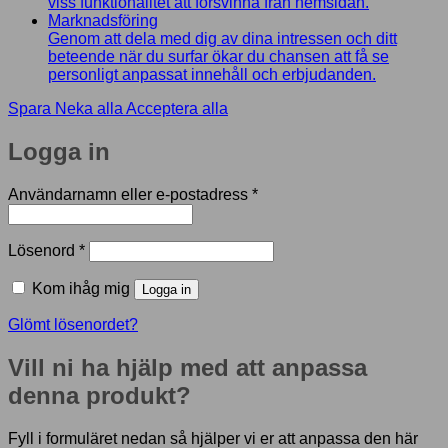
viss funktionalitet att försvinna från hemsidan.
Marknadsföring
Genom att dela med dig av dina intressen och ditt
beteende när du surfar ökar du chansen att få se
personligt anpassat innehåll och erbjudanden.
Spara
Neka alla
Acceptera alla
Logga in
Obligatoriskt
Användarnamn eller e-postadress
*
Obligatoriskt
Lösenord
*
Kom ihåg mig
Logga in
Glömt lösenordet?
Vill ni ha hjälp med att anpassa
denna produkt?
Fyll i formuläret nedan så hjälper vi er att anpassa den här