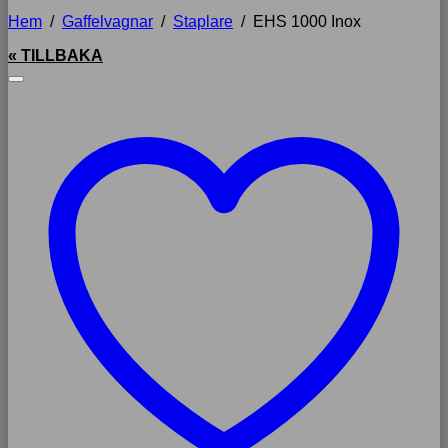
Hem
/
Gaffelvagnar
/
Staplare
/
EHS 1000 Inox
« TILLBAKA