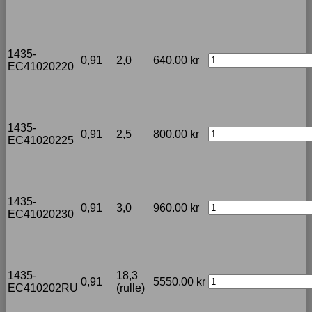
1435-
0,91
2,0
640.00
kr
EC41020220
1435-
0,91
2,5
800.00
kr
EC41020225
1435-
0,91
3,0
960.00
kr
EC41020230
1435-
18,3
0,91
5550.00
kr
EC410202RU
(rulle)