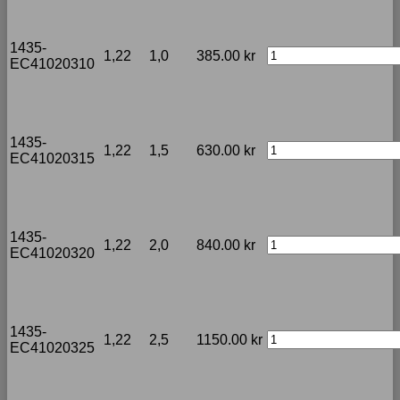
1435-
1,22
1,0
385.00
kr
EC41020310
1435-
1,22
1,5
630.00
kr
EC41020315
1435-
1,22
2,0
840.00
kr
EC41020320
1435-
1,22
2,5
1150.00
kr
EC41020325