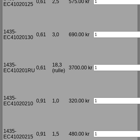
0,61
2,5
575.00
kr
EC41020125
1435-
0,61
3,0
690.00
kr
EC41020130
1435-
18,3
0,61
3700.00
kr
EC410201RU
(rulle)
1435-
0,91
1,0
320.00
kr
EC41020210
1435-
0,91
1,5
480.00
kr
EC41020215