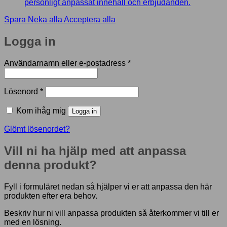
personligt anpassat innehåll och erbjudanden.
Spara
Neka alla
Acceptera alla
Logga in
Obligatoriskt
Användarnamn eller e-postadress
*
Obligatoriskt
Lösenord
*
Kom ihåg mig
Logga in
Glömt lösenordet?
Vill ni ha hjälp med att anpassa
denna produkt?
Fyll i formuläret nedan så hjälper vi er att anpassa den här
produkten efter era behov.
Beskriv hur ni vill anpassa produkten så återkommer vi till er
med en lösning.