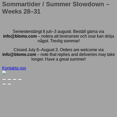
Sommartider / Summer Slowdown –
Weeks 28–31
Semesterstängt 6 juli–3 augusti. Beställ gärna via
info@bloms.com
– notera att leveranser och svar kan dröja
något. Trevlig sommar!
Closed July 6–August 3. Orders are welcome via
info@bloms.com
– note that replies and deliveries may take
longer. Have a great summer!
Kontakta oss