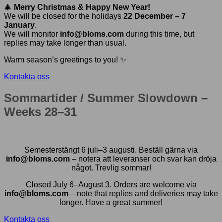
🎄
Merry Christmas & Happy New Year!
We will be closed for the holidays
22 December – 7
January
.
We will monitor
info@bloms.com
during this time, but
replies may take longer than usual.
Warm season’s greetings to you! ✨
Kontakta oss
Sommartider / Summer Slowdown –
Weeks 28–31
Semesterstängt 6 juli–3 augusti. Beställ gärna via
info@bloms.com
– notera att leveranser och svar kan dröja
något. Trevlig sommar!
Closed July 6–August 3. Orders are welcome via
info@bloms.com
– note that replies and deliveries may take
longer. Have a great summer!
Kontakta oss