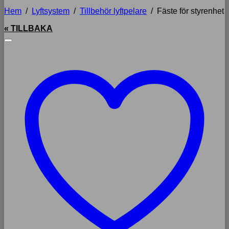
Hem
/
Lyftsystem
/
Tillbehör lyftpelare
/
Fäste för styrenhet
« TILLBAKA