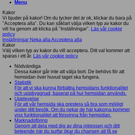
Menu
Kakor
Vi bjuder på kakor! Om du tycker det är ok, klickar du bara på
"Acceptera alla". Du kan såklart välja vilken typ av kakor du
vill ha genom att klicka på "Inställningar".
Läs vår cookie
policy
Inställningar
Neka alla
Acceptera alla
Kakor
Välj vilken typ av kakor du vill acceptera. Ditt val kommer att
sparas i ett år.
Läs vår cookie policy
Nödvändiga
Dessa kakor går inte att välja bort. De behövs för att
hemsidan över huvud taget ska fungera.
Statistik
För att vi ska kunna förbättra hemsidans funktionalitet
och uppbyggnad, baserat på hur hemsidan används.
Upplevelse
För att vår hemsida ska prestera så bra som möjligt
under ditt besök. Om du nekar de här kakorna kommer
viss funktionalitet att försvinna från hemsidan.
Marknadsföring
Genom att dela med dig av dina intressen och ditt
beteende när du surfar ökar du chansen att få se