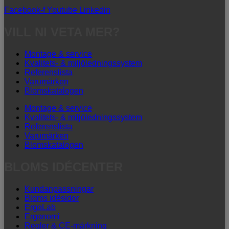
Facebook-f
Youtube
Linkedin
VILL NI VETA MER?
Montage & service
Kvalitets- & miljöledningssystem
Referenslista
Varumärken
Blomskatalogen
Montage & service
Kvalitets- & miljöledningssystem
Referenslista
Varumärken
Blomskatalogen
BLOMS IDÉCENTER
Kundanpassningar
Bloms idésidor
ErgoLab
Ergonomi
Regler & CE-märkning