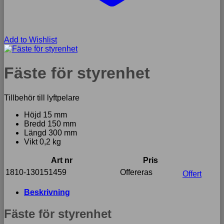
Add to Wishlist
Fäste för styrenhet
Tillbehör till lyftpelare
Höjd 15 mm
Bredd 150 mm
Längd 300 mm
Vikt 0,2 kg
Art nr
Pris
1810-130151459
Offereras
Offert
Beskrivning
Fäste för styrenhet