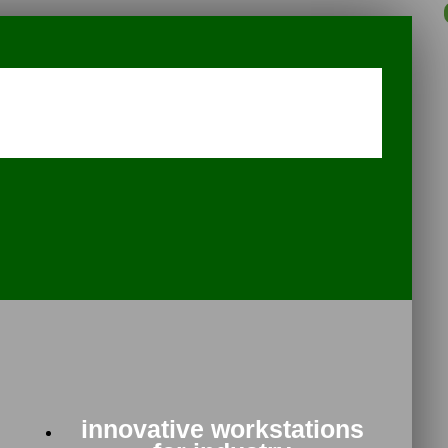
innovative workstations