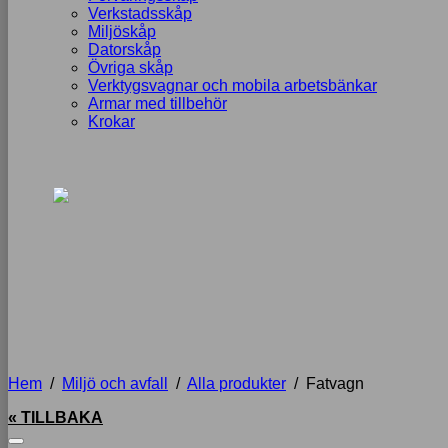
Verkstadsskåp
Miljöskåp
Datorskåp
Övriga skåp
Verktygsvagnar och mobila arbetsbänkar
Armar med tillbehör
Krokar
Hem
/
Miljö och avfall
/
Alla produkter
/
Fatvagn
« TILLBAKA