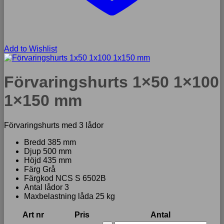
Add to Wishlist
Förvaringshurts 1×50 1×100
1×150 mm
Förvaringshurts med 3 lådor
Bredd 385 mm
Djup 500 mm
Höjd 435 mm
Färg Grå
Färgkod NCS S 6502B
Antal lådor 3
Maxbelastning låda 25 kg
Art nr
Pris
Antal