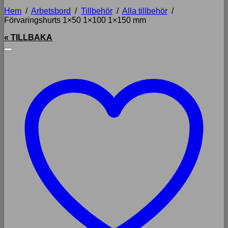
Hem
/
Arbetsbord
/
Tillbehör
/
Alla tillbehör
/
Förvaringshurts 1×50 1×100 1×150 mm
« TILLBAKA