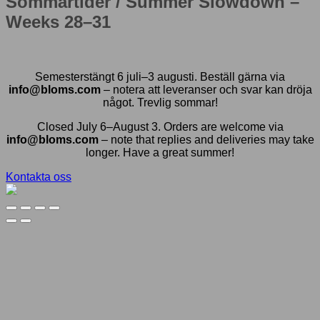
Sommartider / Summer Slowdown –
Weeks 28–31
Semesterstängt 6 juli–3 augusti. Beställ gärna via
info@bloms.com
– notera att leveranser och svar kan dröja
något. Trevlig sommar!
Closed July 6–August 3. Orders are welcome via
info@bloms.com
– note that replies and deliveries may take
longer. Have a great summer!
Kontakta oss