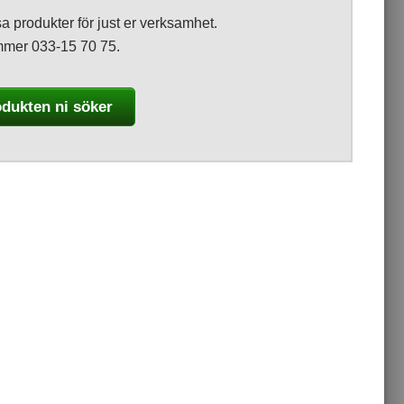
ssa produkter för just er verksamhet.
ummer 033-15 70 75.
odukten ni söker