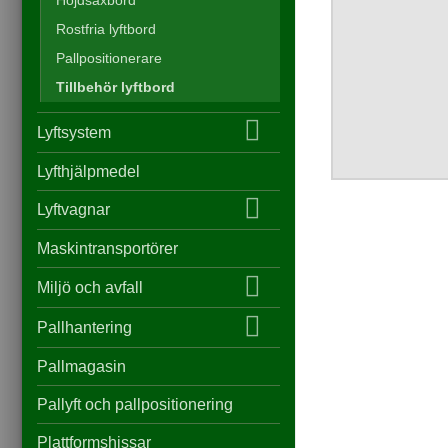
Rostfria lyftbord
Pallpositionerare
Tillbehör lyftbord
Lyftsystem
Lyfthjälpmedel
Lyftvagnar
Maskintransportörer
Miljö och avfall
Pallhantering
Pallmagasin
Pallyft och pallpositionering
Plattformshissar