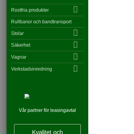
Rostfria produkter
Rullbanor och bandtransport
Stolar
Säkerhet
Vagnar
Verkstadsinredning
Vår partner för leasingavtal
Kvalitet och