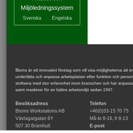
Miljöledningssystem
Svenska
Engelska
Bloms är ett innovativt företag som vill visa möjligheterna att 
underlätta och anpassa arbetsplatser efter funktion och person
stoltsera med stor erfarenhet inom branschen och har anpassa
samt maskiner för en bättre arbetsmiljö sedan 1947.
Besöksadress
Telefon
Bloms Workstations AB
+46(0)33-15 70 75
Vävlagargatan 6Y
Må-to 8-16, fr 8-13
507 30 Brämhult
E-post