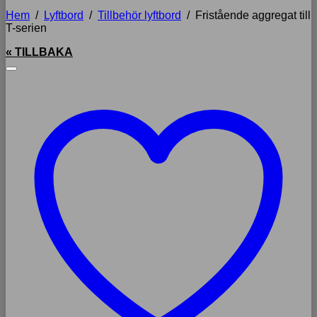
Hem
/
Lyftbord
/
Tillbehör lyftbord
/
Fristående aggregat till
T-serien
« TILLBAKA