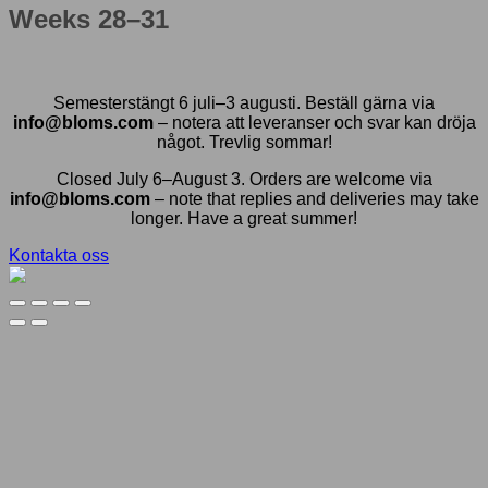
Weeks 28–31
Semesterstängt 6 juli–3 augusti. Beställ gärna via
info@bloms.com
– notera att leveranser och svar kan dröja
något. Trevlig sommar!
Closed July 6–August 3. Orders are welcome via
info@bloms.com
– note that replies and deliveries may take
longer. Have a great summer!
Kontakta oss