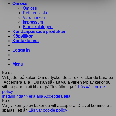
Om oss
Om oss
Referenslista
Varumärken
Impressum
Blomskatalogen
Kundanpassade produkter
Köpvillkor
Kontakta oss
Logga in
Menu
Kakor
Vi bjuder på kakor! Om du tycker det är ok, klickar du bara på
"Acceptera alla". Du kan såklart välja vilken typ av kakor du
vill ha genom att klicka på "Inställningar".
Läs vår cookie
policy
Inställningar
Neka alla
Acceptera alla
Kakor
Välj vilken typ av kakor du vill acceptera. Ditt val kommer att
sparas i ett år.
Läs vår cookie policy