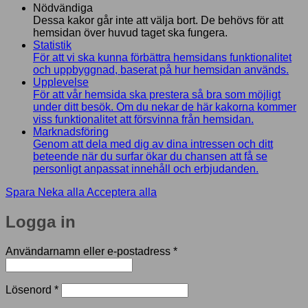
Nödvändiga
Dessa kakor går inte att välja bort. De behövs för att
hemsidan över huvud taget ska fungera.
Statistik
För att vi ska kunna förbättra hemsidans funktionalitet
och uppbyggnad, baserat på hur hemsidan används.
Upplevelse
För att vår hemsida ska prestera så bra som möjligt
under ditt besök. Om du nekar de här kakorna kommer
viss funktionalitet att försvinna från hemsidan.
Marknadsföring
Genom att dela med dig av dina intressen och ditt
beteende när du surfar ökar du chansen att få se
personligt anpassat innehåll och erbjudanden.
Spara
Neka alla
Acceptera alla
Logga in
Obligatoriskt
Användarnamn eller e-postadress
*
Obligatoriskt
Lösenord
*