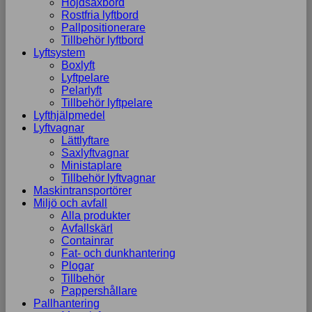
Höjdsaxbord
Rostfria lyftbord
Pallpositionerare
Tillbehör lyftbord
Lyftsystem
Boxlyft
Lyftpelare
Pelarlyft
Tillbehör lyftpelare
Lyfthjälpmedel
Lyftvagnar
Lättlyftare
Saxlyftvagnar
Ministaplare
Tillbehör lyftvagnar
Maskintransportörer
Miljö och avfall
Alla produkter
Avfallskärl
Containrar
Fat- och dunkhantering
Plogar
Tillbehör
Pappershållare
Pallhantering