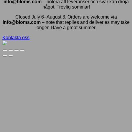
info@bloms.com
– notera att leveranser och svar kan dröja
något. Trevlig sommar!
Closed July 6–August 3. Orders are welcome via
info@bloms.com
– note that replies and deliveries may take
longer. Have a great summer!
Kontakta oss