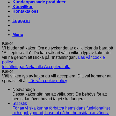
Kundanpassade produkter
Köpvillkor
Kontakta oss
Logga in
Menu
Kakor
Vi bjuder på kakor! Om du tycker det är ok, klickar du bara på
"Acceptera alla". Du kan såklart välja vilken typ av kakor du
vill ha genom att klicka på "Inställningar".
Läs vår cookie
policy
Inställningar
Neka alla
Acceptera alla
Kakor
Välj vilken typ av kakor du vill acceptera. Ditt val kommer att
sparas i ett år.
Läs vår cookie policy
Nödvändiga
Dessa kakor går inte att välja bort. De behövs för att
hemsidan över huvud taget ska fungera.
Statistik
För att vi ska kunna förbättra hemsidans funktionalitet
och uppbyggnad, baserat på hur hemsidan används.