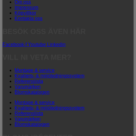
Om oss
Impressum
Köpvillkor
Kontakta oss
BESÖK OSS ÄVEN HÄR
Facebook-f
Youtube
Linkedin
VILL NI VETA MER?
Montage & service
Kvalitets- & miljöledningssystem
Referenslista
Varumärken
Blomskatalogen
Montage & service
Kvalitets- & miljöledningssystem
Referenslista
Varumärken
Blomskatalogen