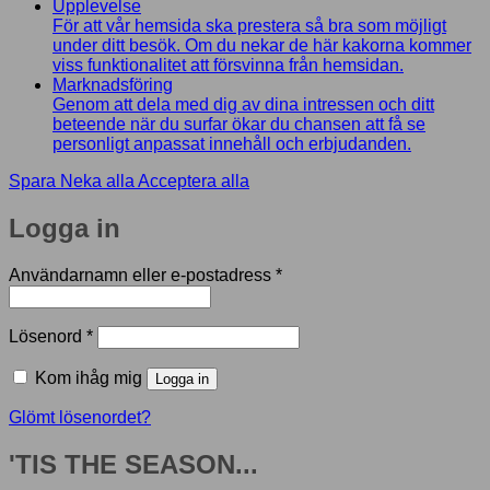
Upplevelse
För att vår hemsida ska prestera så bra som möjligt
under ditt besök. Om du nekar de här kakorna kommer
viss funktionalitet att försvinna från hemsidan.
Marknadsföring
Genom att dela med dig av dina intressen och ditt
beteende när du surfar ökar du chansen att få se
personligt anpassat innehåll och erbjudanden.
Spara
Neka alla
Acceptera alla
Logga in
Obligatoriskt
Användarnamn eller e-postadress
*
Obligatoriskt
Lösenord
*
Kom ihåg mig
Logga in
Glömt lösenordet?
'TIS THE SEASON...