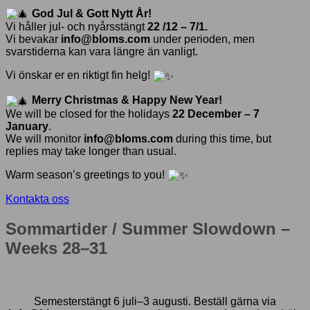
God Jul & Gott Nytt År!
Vi håller jul- och nyårsstängt
22 /12 – 7/1.
Vi bevakar
info@bloms.com
under perioden, men
svarstiderna kan vara längre än vanligt.
Vi önskar er en riktigt fin helg!
Merry Christmas & Happy New Year!
We will be closed for the holidays
22 December – 7
January
.
We will monitor
info@bloms.com
during this time, but
replies may take longer than usual.
Warm season’s greetings to you!
Kontakta oss
Sommartider / Summer Slowdown –
Weeks 28–31
Semesterstängt 6 juli–3 augusti. Beställ gärna via