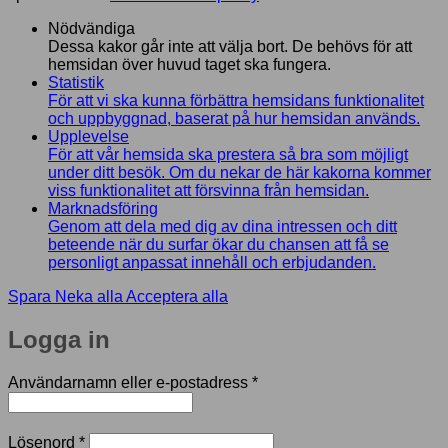
Nödvändiga
Dessa kakor går inte att välja bort. De behövs för att
hemsidan över huvud taget ska fungera.
Statistik
För att vi ska kunna förbättra hemsidans funktionalitet
och uppbyggnad, baserat på hur hemsidan används.
Upplevelse
För att vår hemsida ska prestera så bra som möjligt
under ditt besök. Om du nekar de här kakorna kommer
viss funktionalitet att försvinna från hemsidan.
Marknadsföring
Genom att dela med dig av dina intressen och ditt
beteende när du surfar ökar du chansen att få se
personligt anpassat innehåll och erbjudanden.
Spara
Neka alla
Acceptera alla
Logga in
Obligatoriskt
Användarnamn eller e-postadress
*
Obligatoriskt
Lösenord
*