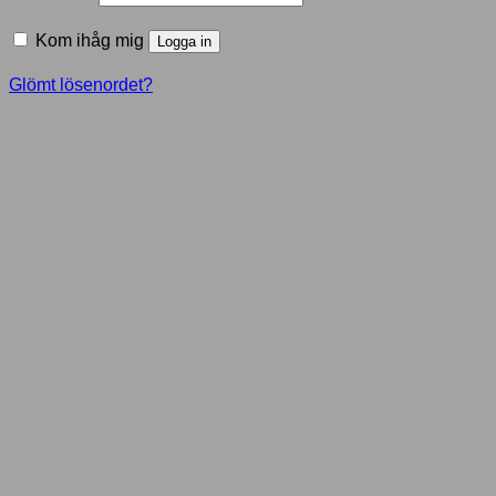
Kom ihåg mig
Logga in
Glömt lösenordet?