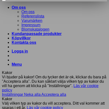
Om oss
Om oss
Referenslista
Varumärken
Impressum
Blomskatalogen
Kundanpassade produkter
Köpvillkor
Kontakta oss
Logga in
Menu
Kakor
Vi bjuder på kakor! Om du tycker det är ok, klickar du bara på
"Acceptera alla". Du kan såklart välja vilken typ av kakor du
vill ha genom att klicka på "Inställningar".
Läs vår cookie
policy
Inställningar
Neka alla
Acceptera alla
Kakor
Välj vilken typ av kakor du vill acceptera. Ditt val kommer att
sparas i ett år.
Läs vår cookie policy