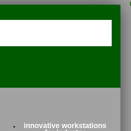
innovative workstations