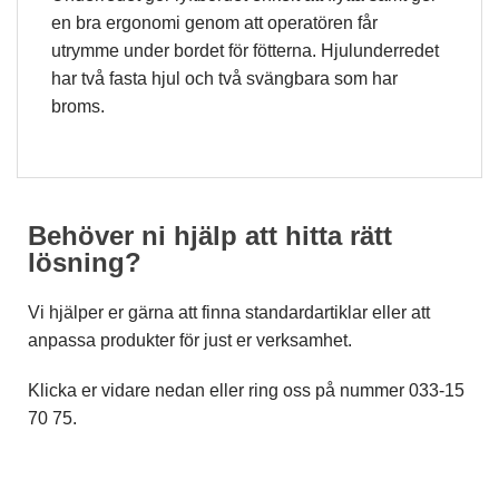
en bra ergonomi genom att operatören får
utrymme under bordet för fötterna. Hjulunderredet
har två fasta hjul och två svängbara som har
broms.
Behöver ni hjälp att hitta rätt
lösning?
Vi hjälper er gärna att finna standardartiklar eller att
anpassa produkter för just er verksamhet.
Klicka er vidare nedan eller ring oss på nummer 033-15
70 75.