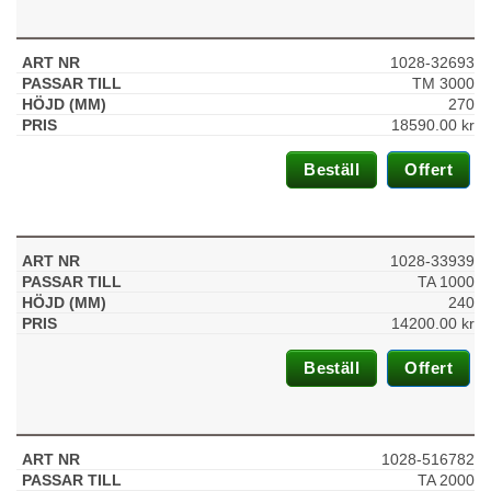
1028-32693
TM 3000
270
18590.00
kr
Beställ
Offert
1028-33939
TA 1000
240
14200.00
kr
Beställ
Offert
1028-516782
TA 2000