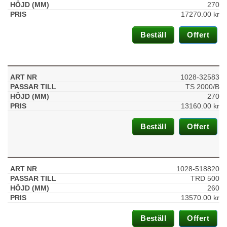
270
17270.00
kr
Beställ
Offert
1028-32583
TS 2000/B
270
13160.00
kr
Beställ
Offert
1028-518820
TRD 500
260
13570.00
kr
Beställ
Offert