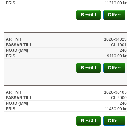
11310.00
kr
Beställ
Offert
1028-34329
CL 1001
240
9110.00
kr
Beställ
Offert
1028-36485
CL 2000
240
11430.00
kr
Beställ
Offert