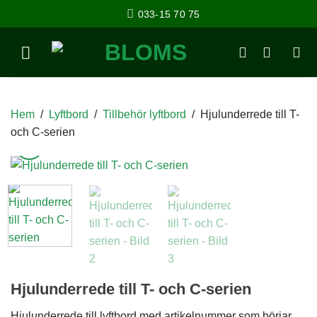
033-15 70 75
Hem
/
Lyftbord
/
Tillbehör lyftbord
/
Hjulunderrede till T-
och C-serien
Hjulunderrede till T- och C-serien
Hjulunderrede till lyftbord med artikelnummer som börjar