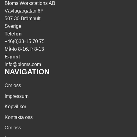
Bloms Workstations AB
Vävlagargatan 6Y
507 30 Brämhult
Sverige
Telefon
+46(0)33-15 70 75
Må-to 8-16, fr 8-13
E-post
info@bloms.com
NAVIGATION
Om oss
Impressum
Köpvillkor
Kontakta oss
Om oss