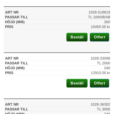
1028-518819
TL 1000/B/XB
260
10450.00
kr
Beställ
Offert
1028-33098
TL 2000
240
12910.00
kr
Beställ
Offert
1028-36302
TL 3000
240