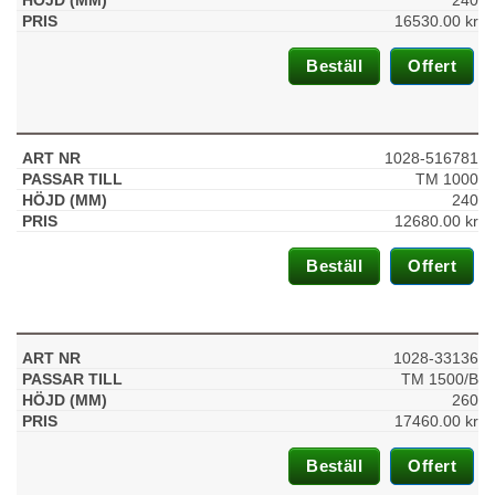
16530.00
kr
Beställ
Offert
1028-516781
TM 1000
240
12680.00
kr
Beställ
Offert
1028-33136
TM 1500/B
260
17460.00
kr
Beställ
Offert