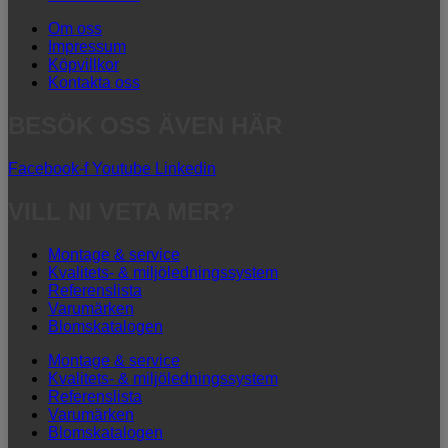
Om oss
Impressum
Köpvillkor
Kontakta oss
BESÖK OSS ÄVEN HÄR
Facebook-f
Youtube
Linkedin
VILL NI VETA MER?
Montage & service
Kvalitets- & miljöledningssystem
Referenslista
Varumärken
Blomskatalogen
Montage & service
Kvalitets- & miljöledningssystem
Referenslista
Varumärken
Blomskatalogen