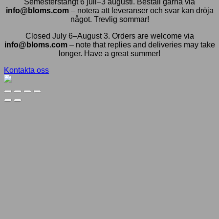
Semesterstängt 6 juli–3 augusti. Beställ gärna via
info@bloms.com
– notera att leveranser och svar kan dröja
något. Trevlig sommar!
Closed July 6–August 3. Orders are welcome via
info@bloms.com
– note that replies and deliveries may take
longer. Have a great summer!
Kontakta oss