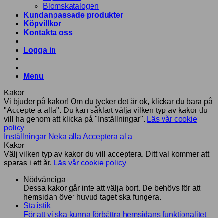
Blomskatalogen
Kundanpassade produkter
Köpvillkor
Kontakta oss
Logga in
Menu
Kakor
Vi bjuder på kakor! Om du tycker det är ok, klickar du bara på
"Acceptera alla". Du kan såklart välja vilken typ av kakor du
vill ha genom att klicka på "Inställningar".
Läs vår cookie
policy
Inställningar
Neka alla
Acceptera alla
Kakor
Välj vilken typ av kakor du vill acceptera. Ditt val kommer att
sparas i ett år.
Läs vår cookie policy
Nödvändiga
Dessa kakor går inte att välja bort. De behövs för att
hemsidan över huvud taget ska fungera.
Statistik
För att vi ska kunna förbättra hemsidans funktionalitet