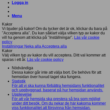
Logga in
Menu
Kakor
Vi bjuder på kakor! Om du tycker det är ok, klickar du bara på
"Acceptera alla". Du kan såklart välja vilken typ av kakor du
vill ha genom att klicka på "Inställningar".
Läs vår cookie
policy
Inställningar
Neka alla
Acceptera alla
Kakor
Välj vilken typ av kakor du vill acceptera. Ditt val kommer att
sparas i ett år.
Läs vår cookie policy
Nödvändiga
Dessa kakor går inte att välja bort. De behövs för att
hemsidan över huvud taget ska fungera.
Statistik
För att vi ska kunna förbättra hemsidans funktionalitet
och uppbyggnad, baserat på hur hemsidan används.
Upplevelse
För att vår hemsida ska prestera så bra som möjligt
under ditt besök. Om du nekar de här kakorna kommer
viss funktionalitet att försvinna från hemsidan.