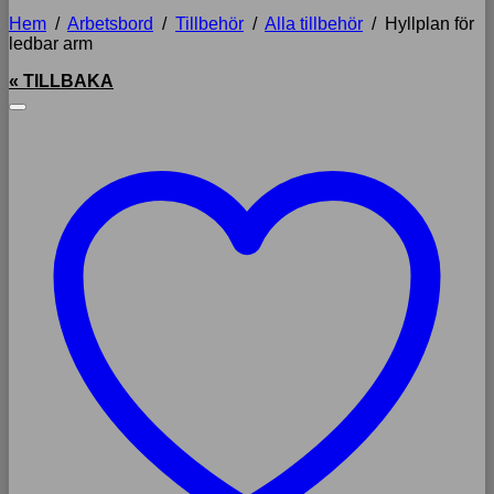
Hem
/
Arbetsbord
/
Tillbehör
/
Alla tillbehör
/
Hyllplan för
ledbar arm
« TILLBAKA